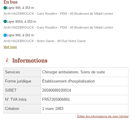
En bus
Ligne 905, à 353 m
Arrêt HAZEBROUCK - Gare Routière - PEM - 48 Boulevard de l'Abbé Lemire
Ligne 905S, à 353 m
Arrêt HAZEBROUCK - Gare Routière - PEM - 48 Boulevard de l'Abbé Lemire
Ligne 906, à 262 m
Arrêt HAZEBROUCK - Notre Dame - 48 Rue Notre Dame
Voir tout
Informations
Services
Chirurgie ambulatoire, Soins de suite
Forme juridique
Établissement d'hospitalisation
SIRET
26590689100014
N° TVA Intra.
FR57265906891
Création
1 mars 1983
Éditer les informations de mon hôpital