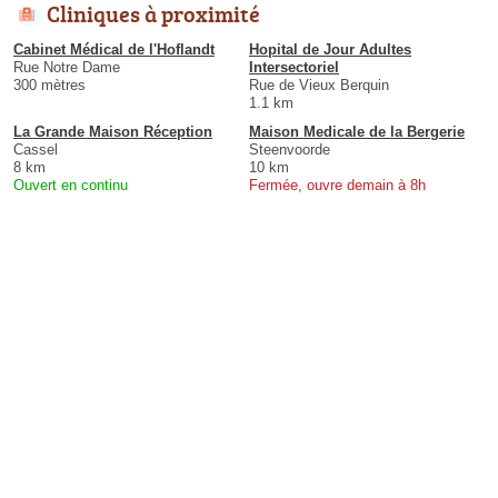
Cliniques à proximité
Cabinet Médical de l'Hoflandt
Hopital de Jour Adultes
Rue Notre Dame
Intersectoriel
300 mètres
Rue de Vieux Berquin
1.1 km
La Grande Maison Réception
Maison Medicale de la Bergerie
Cassel
Steenvoorde
8 km
10 km
Ouvert en continu
Fermée, ouvre demain à 8h