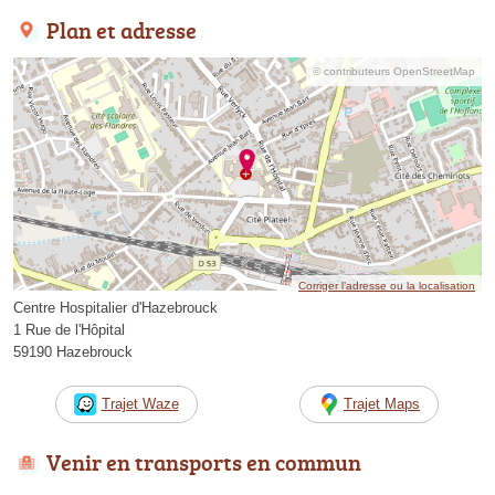
Plan et adresse
© contributeurs OpenStreetMap
Corriger l’adresse ou la localisation
Centre Hospitalier d'Hazebrouck
1 Rue de l'Hôpital
59190 Hazebrouck
Trajet Waze
Trajet Maps
Venir en transports en commun