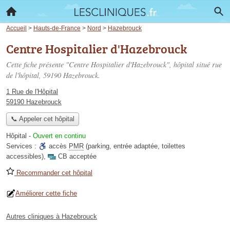
Accueil
>
Hauts-de-France
>
Nord
>
Hazebrouck
Centre Hospitalier d'Hazebrouck
Cette fiche présente "Centre Hospitalier d'Hazebrouck", hôpital situé
rue
de l'hôpital
, 59190 Hazebrouck.
1 Rue de l'Hôpital
59190 Hazebrouck
📞 Appeler cet hôpital
Hôpital
-
Ouvert en continu
Services :
accès
PMR
(parking, entrée adaptée, toilettes
accessibles)
,
CB acceptée
Recommander cet hôpital
Améliorer cette fiche
Autres cliniques à Hazebrouck