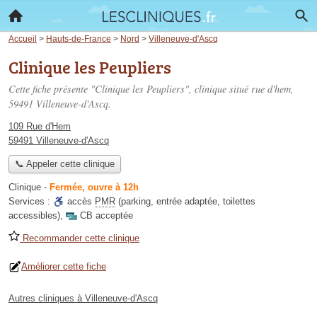
Accueil
>
Hauts-de-France
>
Nord
>
Villeneuve-d'Ascq
Clinique les Peupliers
Cette fiche présente "Clinique les Peupliers", clinique situé
rue d'hem
,
59491 Villeneuve-d'Ascq.
109 Rue d'Hem
59491 Villeneuve-d'Ascq
📞 Appeler cette clinique
Clinique
-
Fermée, ouvre à 12h
Services :
accès
PMR
(parking, entrée adaptée, toilettes
accessibles)
,
CB acceptée
Recommander cette clinique
Améliorer cette fiche
Autres cliniques à Villeneuve-d'Ascq