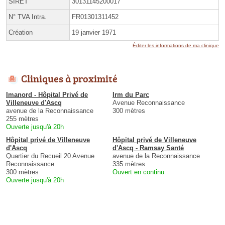
SIRET
30131145200017
N° TVA Intra.
FR01301311452
Création
19 janvier 1971
Éditer les informations de ma clinique
Cliniques à proximité
Imanord - Hôpital Privé de
Irm du Parc
Villeneuve d'Ascq
Avenue Reconnaissance
avenue de la Reconnaissance
300 mètres
255 mètres
Ouverte jusqu'à 20h
Hôpital privé de Villeneuve
Hôpital privé de Villeneuve
d'Ascq
d'Ascq - Ramsay Santé
Quartier du Recueil 20 Avenue
avenue de la Reconnaissance
Reconnaissance
335 mètres
300 mètres
Ouvert en continu
Ouverte jusqu'à 20h