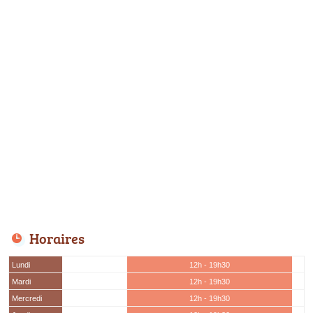
Horaires
Lundi
12h - 19h30
Mardi
12h - 19h30
Mercredi
12h - 19h30