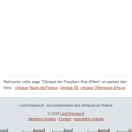
Retrouvez cette page "Clinique les Peupliers Rue d'Hem" en partant des
liens :
clinique Hauts-de-France
,
clinique 59
,
clinique Villeneuve-d'Ascq
.
LesCliniques.fr : les coordonnées des cliniques en France
© 2026
LesCliniques.fr
Mentions légales
-
Contact
-
Inscription gratuite