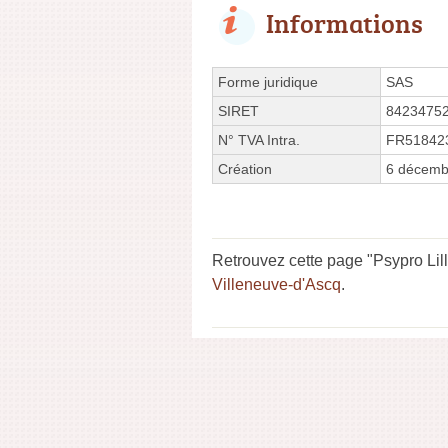
Informations
Forme juridique
SAS
SIRET
8423475
N° TVA Intra.
FR51842
Création
6 décemb
Retrouvez cette page "Psypro Lil
Villeneuve-d'Ascq
.