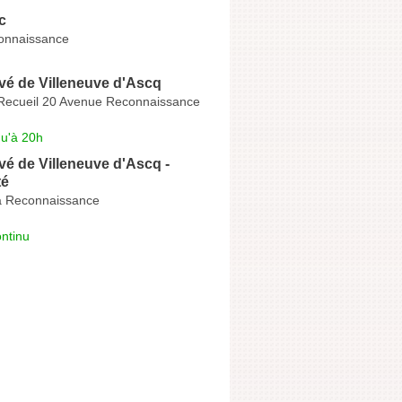
c
onnaissance
ivé de Villeneuve d'Ascq
 Recueil 20 Avenue Reconnaissance
qu'à 20h
ivé de Villeneuve d'Ascq -
té
a Reconnaissance
ntinu