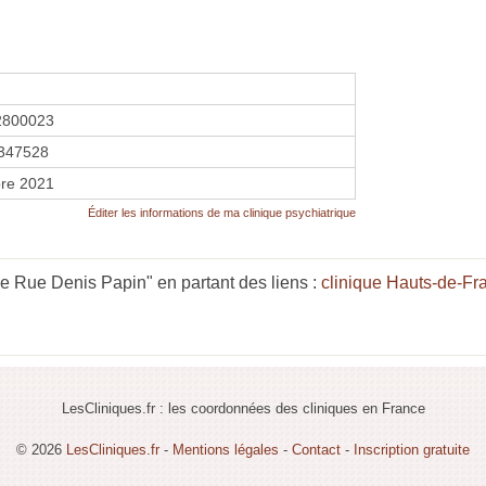
2800023
347528
re 2021
Éditer les informations de ma clinique psychiatrique
le Rue Denis Papin" en partant des liens :
clinique Hauts-de-Fr
LesCliniques.fr : les coordonnées des cliniques en France
© 2026
LesCliniques.fr
-
Mentions légales
-
Contact
-
Inscription gratuite