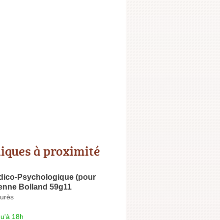
niques à proximité
dico-Psychologique (pour
ienne Bolland 59g11
urès
qu'à 18h