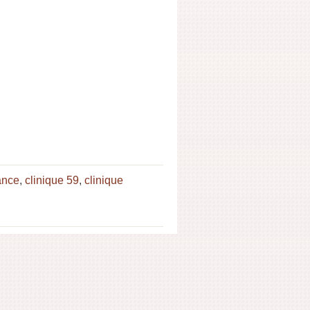
ance
,
clinique 59
,
clinique