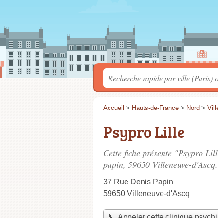
Accueil
>
Hauts-de-France
>
Nord
>
Vil
Psypro Lille
Cette fiche présente "Psypro Lil
papin
, 59650 Villeneuve-d'Ascq.
37 Rue Denis Papin
59650 Villeneuve-d'Ascq
📞 Appeler cette clinique psychi