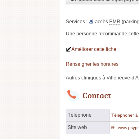
Services :
accès
PMR
(parking
Une personne
recommande
cette
Améliorer cette fiche
Renseigner les horaires
Autres cliniques à Villeneuve-d'
Contact
Téléphone
Téléphoner à l
Site web
www.psypro-