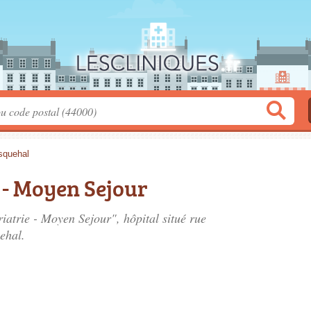
quehal
e - Moyen Sejour
riatrie - Moyen Sejour", hôpital situé
rue
ehal.