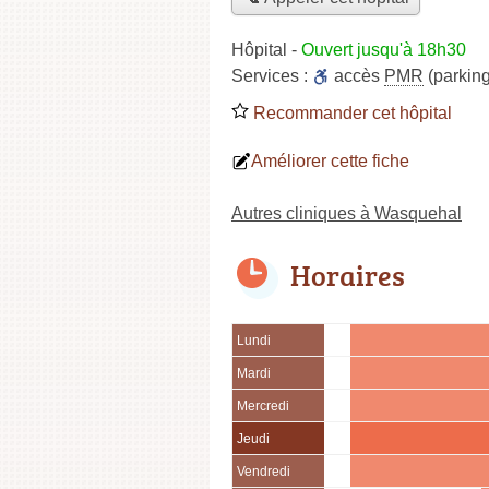
Hôpital
-
Ouvert jusqu'à 18h30
Services :
accès
PMR
(parking
Recommander cet hôpital
Améliorer cette fiche
Autres cliniques à Wasquehal
Horaires
Lundi
Mardi
Mercredi
Jeudi
Vendredi