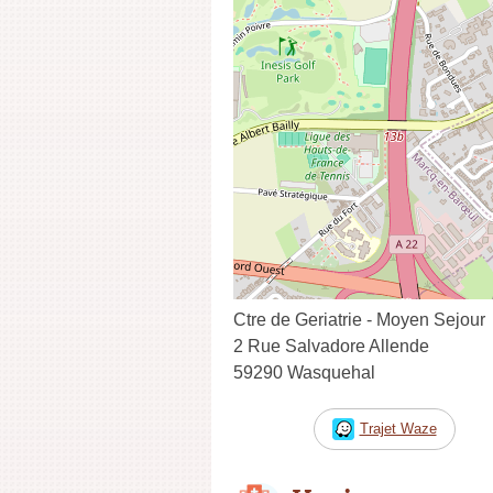
Ctre de Geriatrie - Moyen Sejour
2 Rue Salvadore Allende
59290 Wasquehal
Trajet Waze