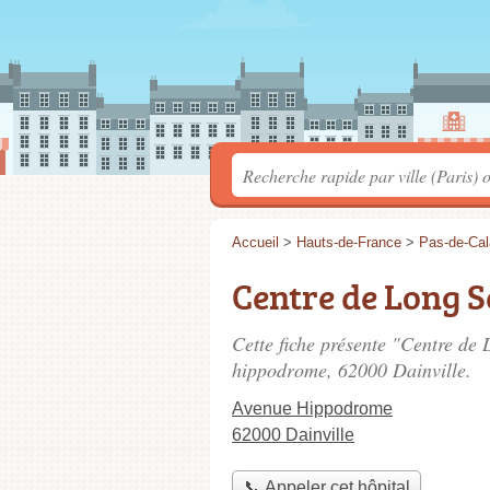
Accueil
>
Hauts-de-France
>
Pas-de-Cal
Centre de Long S
Cette fiche présente "Centre de 
hippodrome
, 62000 Dainville.
Avenue Hippodrome
62000 Dainville
📞 Appeler cet hôpital