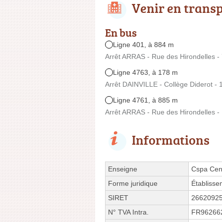
Venir en trans
En bus
Ligne 401, à 884 m
Arrêt ARRAS - Rue des Hirondelles -
Ligne 4763, à 178 m
Arrêt DAINVILLE - Collège Diderot - 
Ligne 4761, à 885 m
Arrêt ARRAS - Rue des Hirondelles -
Informations
Enseigne
Cspa Cen
Forme juridique
Établisse
SIRET
2662092
N° TVA Intra.
FR96266