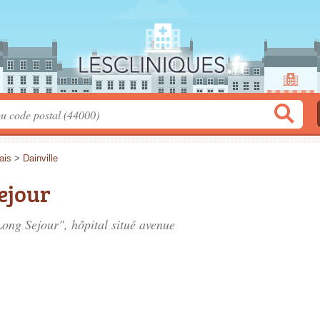
ais
>
Dainville
ejour
Long Sejour", hôpital situé
avenue