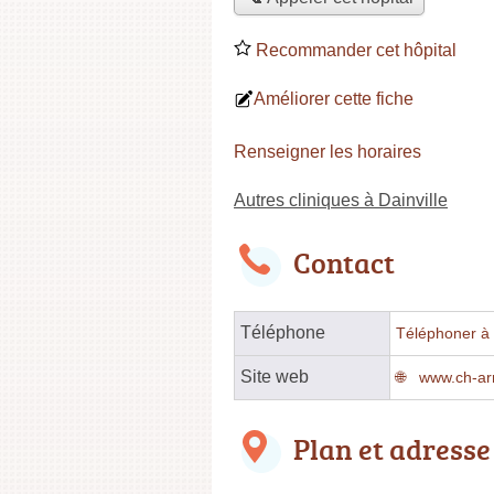
Recommander cet hôpital
Améliorer cette fiche
Renseigner les horaires
Autres cliniques à Dainville
Contact
Téléphone
Téléphoner à l
Site web
www.ch-arr
Plan et adresse