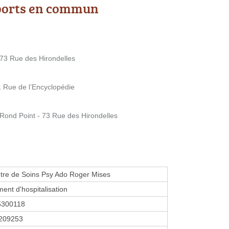
ports en commun
 73 Rue des Hirondelles
1 Rue de l’Encyclopédie
 Rond Point - 73 Rue des Hirondelles
tre de Soins Psy Ado Roger Mises
ment d'hospitalisation
5300118
209253