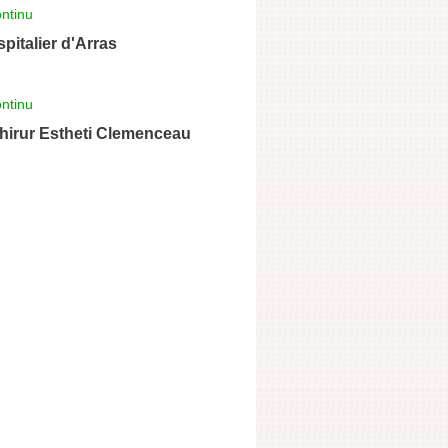
ntinu
pitalier d'Arras
ntinu
hirur Estheti Clemenceau