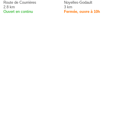
Route de Courrières
Noyelles-Godault
2.8 km
3 km
Ouvert en continu
Fermée, ouvre à 10h