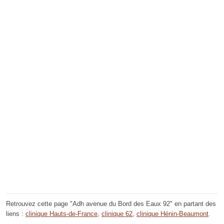
Retrouvez cette page "Adh avenue du Bord des Eaux 92" en partant des
liens :
clinique Hauts-de-France
,
clinique 62
,
clinique Hénin-Beaumont
.