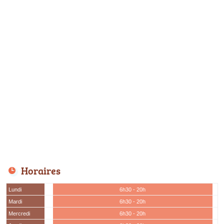
Horaires
Lundi
6h30 - 20h
Mardi
6h30 - 20h
Mercredi
6h30 - 20h