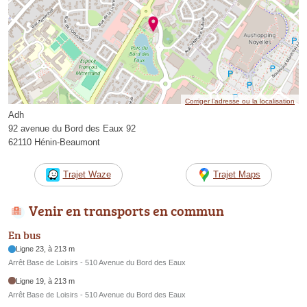
Corriger l’adresse ou la localisation
Adh
92 avenue du Bord des Eaux 92
62110 Hénin-Beaumont
Trajet Waze
Trajet Maps
Venir en transports en commun
En bus
Ligne 23, à 213 m
Arrêt Base de Loisirs - 510 Avenue du Bord des Eaux
Ligne 19, à 213 m
Arrêt Base de Loisirs - 510 Avenue du Bord des Eaux