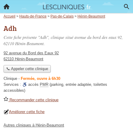
Accueil
>
Hauts-de-France
>
Pas-de-Calais
>
Hénin-Beaumont
Adh
Cette fiche présente "Adh", clinique situé
avenue du bord des eaux 92
,
62110 Hénin-Beaumont.
92 avenue du Bord des Eaux 92
62110 Hénin-Beaumont
📞 Appeler cette clinique
Clinique
-
Fermée, ouvre à 6h30
Services :
accès
PMR
(parking, entrée adaptée, toilettes
accessibles)
Recommander cette clinique
Améliorer cette fiche
Autres cliniques à Hénin-Beaumont