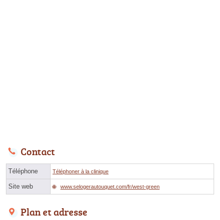
Contact
Téléphone
Téléphoner à la clinique
Site web
www.selogerautouquet.com/fr/west-green
Plan et adresse