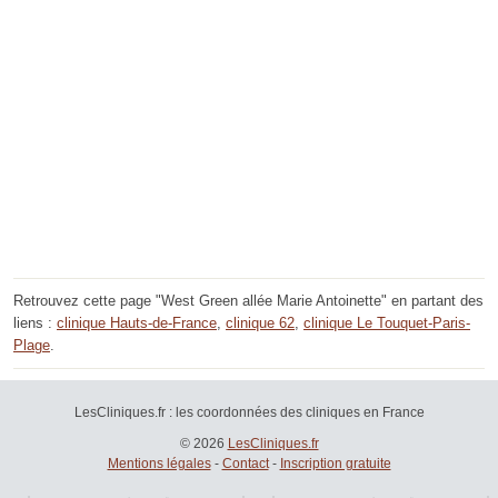
Retrouvez cette page "West Green allée Marie Antoinette" en partant des
liens :
clinique Hauts-de-France
,
clinique 62
,
clinique Le Touquet-Paris-
Plage
.
LesCliniques.fr : les coordonnées des cliniques en France
© 2026
LesCliniques.fr
Mentions légales
-
Contact
-
Inscription gratuite