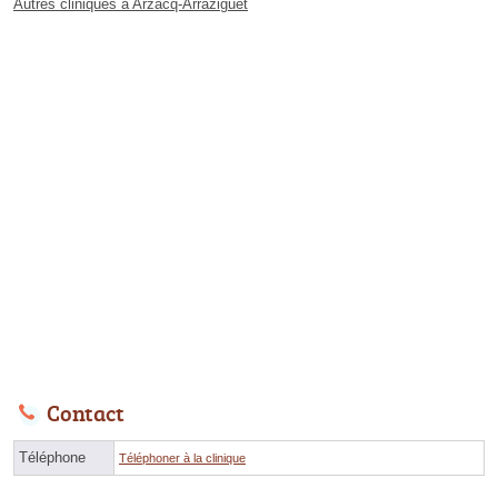
Autres cliniques à Arzacq-Arraziguet
Contact
Téléphone
Téléphoner à la clinique