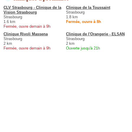
CLV Strasbourg - Clinique de la
Clinique de la Toussaint
Vision Strasbourg
Strasbourg
Strasbourg
1.8 km
1.6 km
Fermée, ouvre à 8h
Fermée, ouvre demain à 9h
Clinique Rivoli Massena
Clinique de l'Orangerie - ELSAN
Strasbourg
Strasbourg
2 km
2 km
Fermée, ouvre demain à 9h
Ouverte jusqu'à 21h