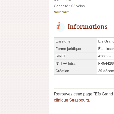
Capacité : 62 vélos
Voir tout
Informations
Enseigne
Efs Grand
Forme juridique
Établissem
SIRET
4288228
N° TVA Intra.
FR54428
Création
29 décem
Retrouvez cette page "Efs Grand 
clinique Strasbourg
.