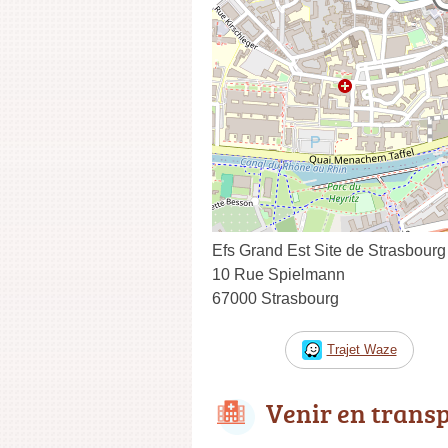
Efs Grand Est Site de Strasbourg
10 Rue Spielmann
67000 Strasbourg
Trajet Waze
Venir en trans