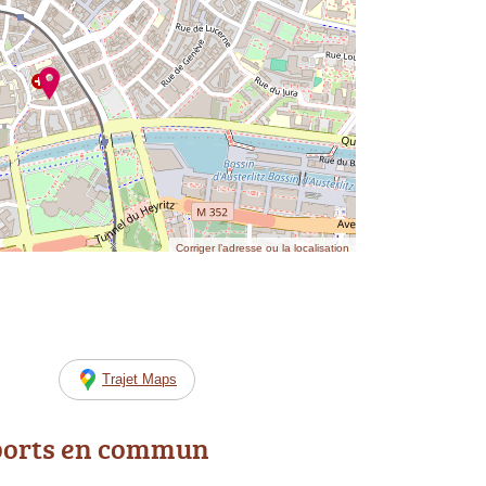
Corriger l’adresse ou la localisation
Trajet Maps
ports en commun