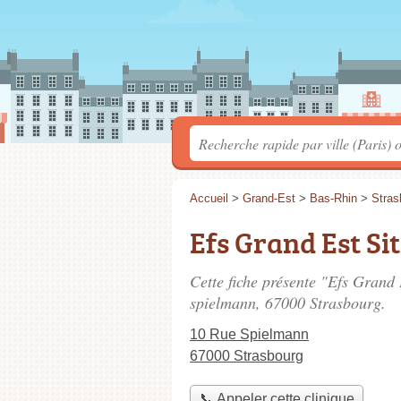
Accueil
>
Grand-Est
>
Bas-Rhin
>
Stras
Efs Grand Est Si
Cette fiche présente "Efs Grand 
spielmann
, 67000 Strasbourg.
10 Rue Spielmann
67000 Strasbourg
📞 Appeler cette clinique