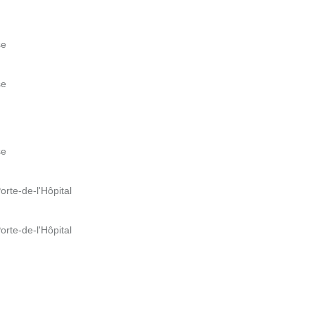
se
se
se
orte-de-l'Hôpital
orte-de-l'Hôpital