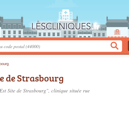
bourg
te de Strasbourg
Est Site de Strasbourg", clinique située
rue