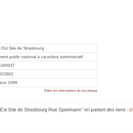
 Est Site de Strasbourg
ent public national à caractère administratif
5200037
822852
bre 1999
Éditer les informations de ma clinique
Est Site de Strasbourg Rue Spielmann" en partant des liens :
c