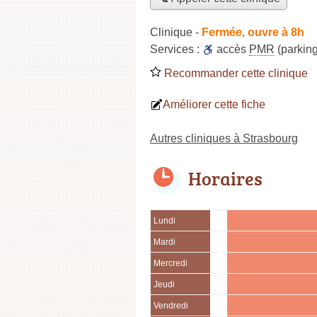
Clinique
-
Fermée, ouvre à 8h
Services :
accès
PMR
(parking
Recommander cette clinique
Améliorer cette fiche
Autres cliniques à Strasbourg
Horaires
Lundi
Mardi
Mercredi
Jeudi
Vendredi