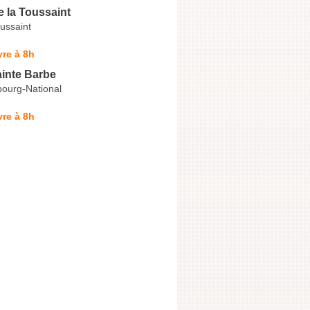
e la Toussaint
ussaint
re à 8h
ainte Barbe
ourg-National
re à 8h