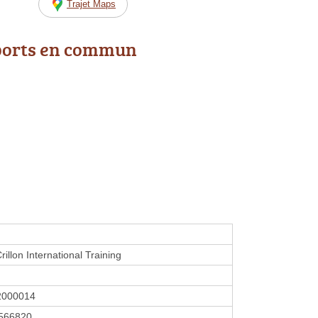
Trajet Maps
ports en commun
rillon International Training
2000014
566820