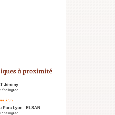
niques à proximité
T Jérémy
 Stalingrad
re à 9h
du Parc Lyon - ELSAN
 Stalingrad