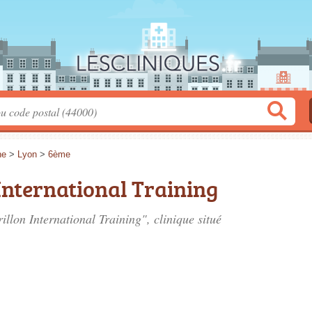
ne
>
Lyon
>
6ème
 International Training
illon International Training", clinique situé