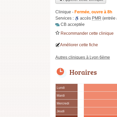
Clinique
-
Fermée, ouvre à 8h
Services :
accès
PMR
(entrée 
CB acceptée
Recommander cette clinique
Améliorer cette fiche
Autres cliniques à Lyon 6ème
Horaires
Lundi
Mardi
Mercredi
Jeudi