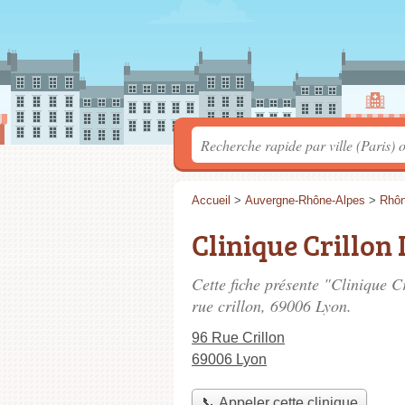
Accueil
>
Auvergne-Rhône-Alpes
>
Rhô
Clinique Crillon
Cette fiche présente "Clinique Cr
rue crillon
, 69006 Lyon.
96 Rue Crillon
69006 Lyon
📞 Appeler cette clinique