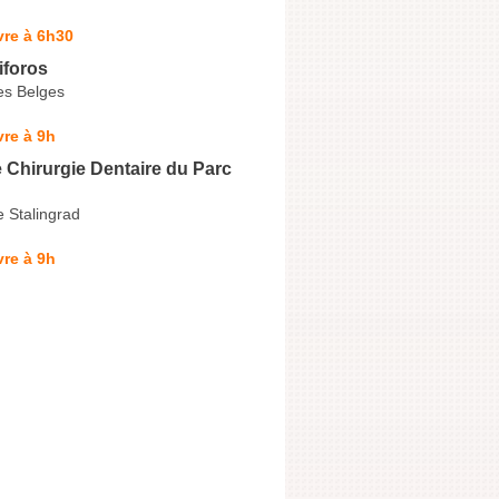
vre à 6h30
iforos
es Belges
re à 9h
 Chirurgie Dentaire du Parc
 Stalingrad
re à 9h