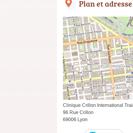
Plan et adresse
Clinique Crillon International Tra
96 Rue Crillon
69006 Lyon