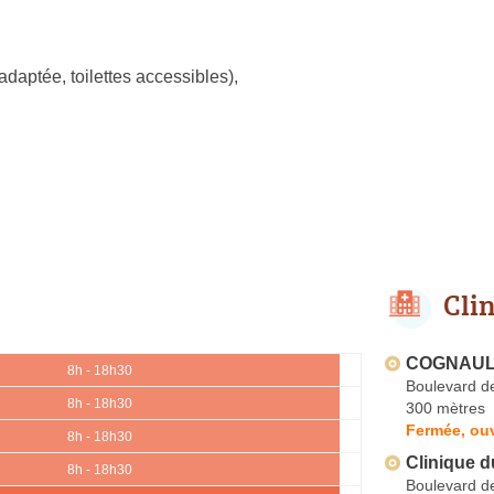
adaptée, toilettes accessibles)
,
Cli
COGNAUL
8h - 18h30
Boulevard de
8h - 18h30
300 mètres
Fermée, ouv
8h - 18h30
Clinique 
8h - 18h30
Boulevard de