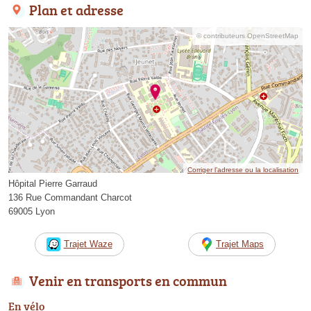
Plan et adresse
© contributeurs OpenStreetMap
Corriger l’adresse ou la localisation
Hôpital Pierre Garraud
136 Rue Commandant Charcot
69005 Lyon
Trajet Waze
Trajet Maps
Venir en transports en commun
En vélo