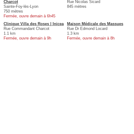
Charcot
Rue Nicolas Sicard
Sainte-Foy-lès-Lyon
845 mètres
750 mètres
Fermée, ouvre demain à 6h45
Clinique Villa des Roses | Inicea
Maison Médicale des Massues
Rue Commandant Charcot
Rue Dr Edmond Locard
1.1 km
1.3 km
Fermée, ouvre demain à 9h
Fermée, ouvre demain à 8h