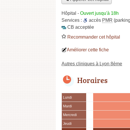
Hôpital
-
Ouvert jusqu'à 18h
Services :
accès
PMR
(parking
CB acceptée
Recommander cet hôpital
Améliorer cette fiche
Autres cliniques à Lyon 8ème
Horaires
Lundi
Mardi
Mercredi
Jeudi