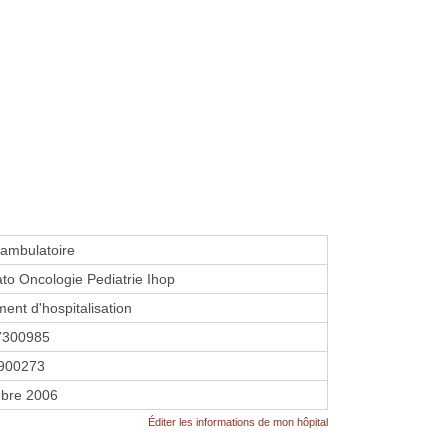
 ambulatoire
to Oncologie Pediatrie Ihop
ment d'hospitalisation
7300985
900273
bre 2006
Éditer les informations de mon hôpital