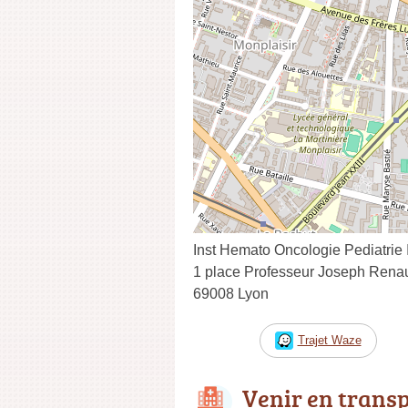
Inst Hemato Oncologie Pediatrie 
1 place Professeur Joseph Rena
69008 Lyon
Trajet Waze
Venir en trans