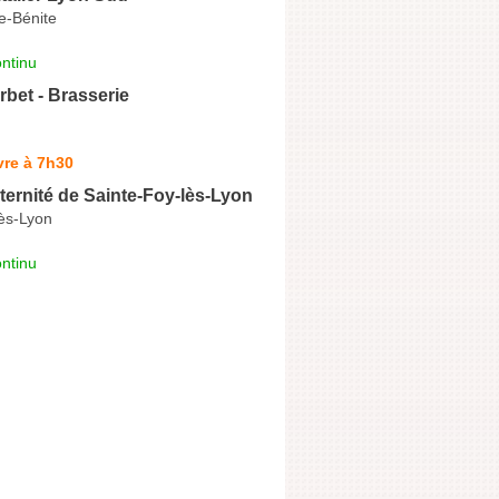
re-Bénite
ntinu
bet - Brasserie
vre à 7h30
ternité de Sainte-Foy-lès-Lyon
lès-Lyon
ntinu