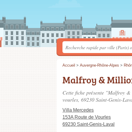
Accueil
>
Auvergne-Rhône-Alpes
>
Rhô
Malfroy & Milli
Cette fiche présente "Malfroy & 
vourles
, 69230 Saint-Genis-Lava
Villa Mercedes
153A Route de Vourles
69230 Saint-Genis-Laval