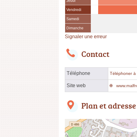
Jeudi
Vendredi
Samedi
Dimanche
Signaler une erreur
Contact
Téléphone
Téléphoner à l
Site web
www.malfr
Plan et adresse