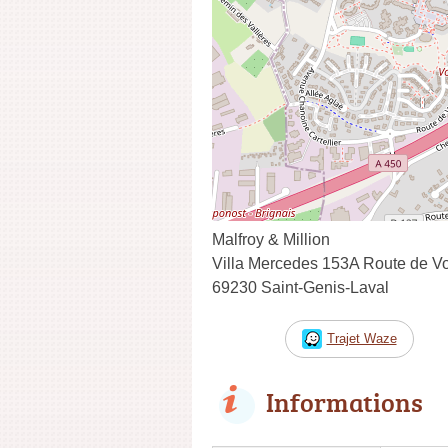
Malfroy & Million
Villa Mercedes 153A Route de Vo
69230 Saint-Genis-Laval
Trajet Waze
Informations