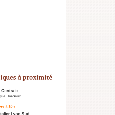
niques à proximité
 Centrale
que Darcieux
re à 10h
talier Lyon Sud