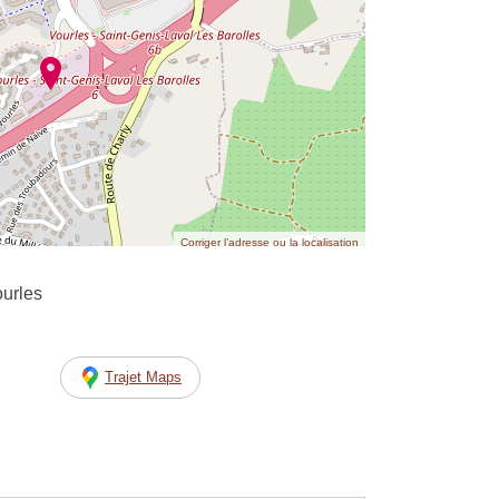
Corriger l’adresse ou la localisation
urles
Trajet Maps