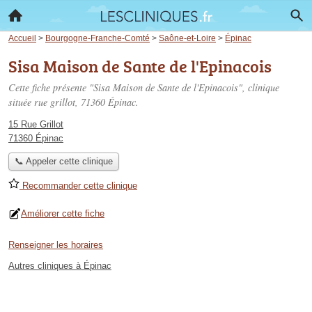
Accueil
>
Bourgogne-Franche-Comté
>
Saône-et-Loire
>
Épinac
Sisa Maison de Sante de l'Epinacois
Cette fiche présente "Sisa Maison de Sante de l'Epinacois", clinique
située
rue grillot
, 71360 Épinac.
15 Rue Grillot
71360 Épinac
📞 Appeler cette clinique
Recommander cette clinique
Améliorer cette fiche
Renseigner les horaires
Autres cliniques à Épinac