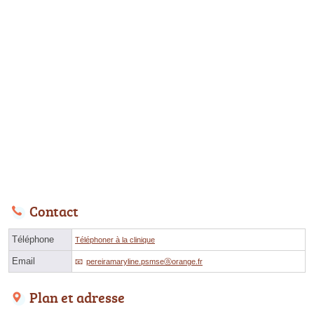
Contact
Téléphone
Téléphoner à la clinique
Email
pereiramaryline.psmseⓐorange.fr
Plan et adresse