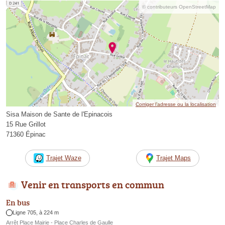
© contributeurs OpenStreetMap
Corriger l’adresse ou la localisation
Sisa Maison de Sante de l'Epinacois
15 Rue Grillot
71360 Épinac
Trajet Waze
Trajet Maps
Venir en transports en commun
En bus
Ligne 705, à 224 m
Arrêt Place Mairie - Place Charles de Gaulle