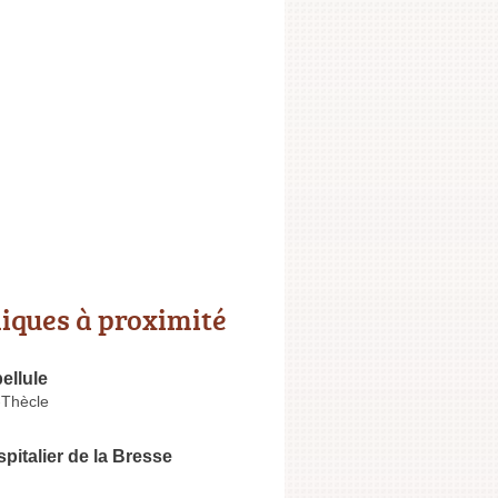
niques à proximité
ellule
-Thècle
pitalier de la Bresse