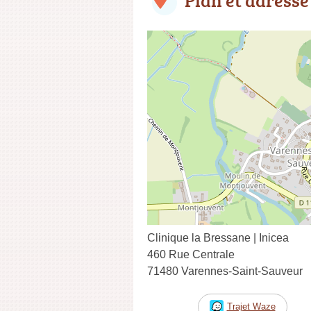
Clinique la Bressane | Inicea
460 Rue Centrale
71480 Varennes-Saint-Sauveur
Trajet Waze