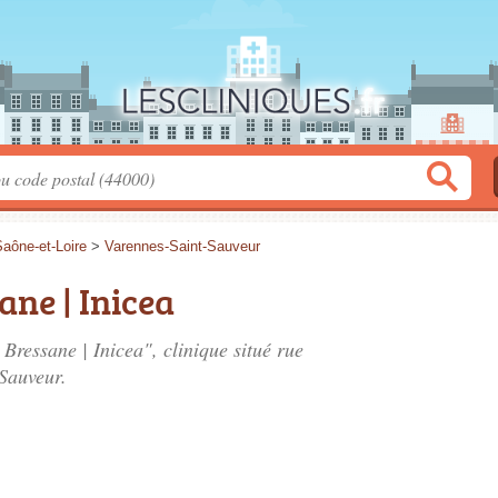
aône-et-Loire
>
Varennes-Saint-Sauveur
ane | Inicea
 Bressane | Inicea", clinique situé
rue
Sauveur.