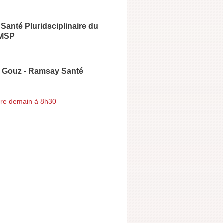
Santé Pluridsciplinaire du
 MSP
e Gouz - Ramsay Santé
re demain à 8h30