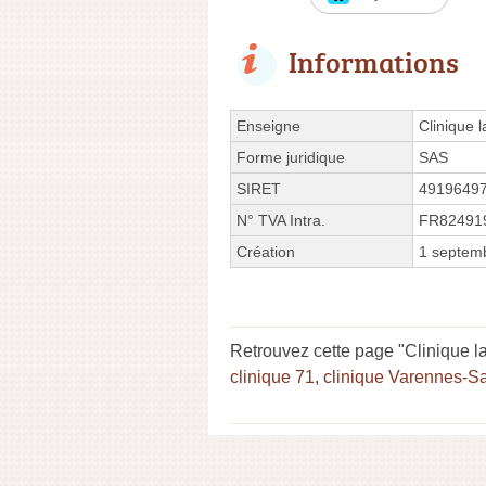
Informations
Enseigne
Clinique 
Forme juridique
SAS
SIRET
4919649
N° TVA Intra.
FR82491
Création
1 septem
Retrouvez cette page "Clinique la
clinique 71
,
clinique Varennes-S