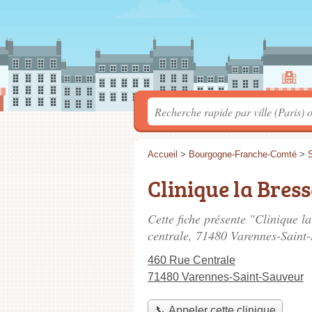
Accueil
>
Bourgogne-Franche-Comté
>
S
Clinique la Bress
Cette fiche présente "Clinique la
centrale
, 71480 Varennes-Saint-
460 Rue Centrale
71480 Varennes-Saint-Sauveur
📞 Appeler cette clinique