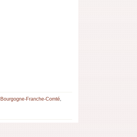
e Bourgogne-Franche-Comté
,