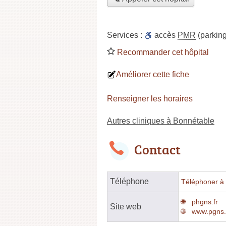
Services :
accès
PMR
(parking
Recommander cet hôpital
Améliorer cette fiche
Renseigner les horaires
Autres cliniques à Bonnétable
Contact
Téléphone
Téléphoner à l
phgns.fr
Site web
www.pgns.