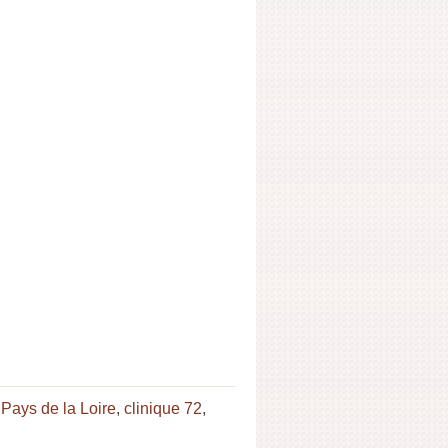
 Pays de la Loire
,
clinique 72
,