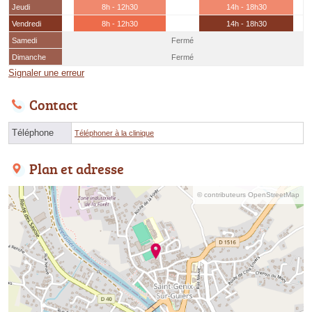
Jeudi
8h - 12h30
14h - 18h30
Vendredi
8h - 12h30
14h - 18h30
Samedi
Fermé
Dimanche
Fermé
Signaler une erreur
Contact
Téléphone
Téléphoner à la clinique
Plan et adresse
© contributeurs OpenStreetMap