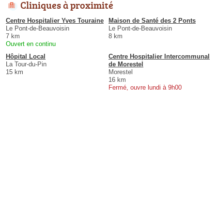
Cliniques à proximité
Centre Hospitalier Yves Touraine
Maison de Santé des 2 Ponts
Le Pont-de-Beauvoisin
Le Pont-de-Beauvoisin
7 km
8 km
Ouvert en continu
Hôpital Local
Centre Hospitalier Intercommunal
La Tour-du-Pin
de Morestel
15 km
Morestel
16 km
Fermé, ouvre lundi à 9h00