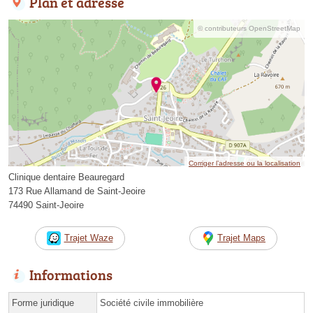
Plan et adresse
© contributeurs OpenStreetMap
Corriger l’adresse ou la localisation
Clinique dentaire Beauregard
173 Rue Allamand de Saint-Jeoire
74490 Saint-Jeoire
Trajet Waze
Trajet Maps
Informations
Forme juridique
Société civile immobilière