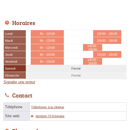
Horaires
Lundi
9h - 12h30
15h30 - 18h30
Mardi
9h - 12h30
15h30 - 18h30
14h30 -
Mercredi
9h - 12h30
16h30
Jeudi
9h - 12h30
15h30 - 18h30
14h30 -
Vendredi
9h - 12h30
16h30
Samedi
Fermé
Dimanche
Fermé
Signaler une erreur
Contact
Téléphone
Téléphoner à la clinique
Site web
dentiste-74.fr/equipe