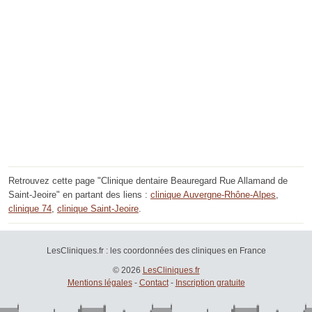
Retrouvez cette page "Clinique dentaire Beauregard Rue Allamand de
Saint-Jeoire" en partant des liens :
clinique Auvergne-Rhône-Alpes
,
clinique 74
,
clinique Saint-Jeoire
.
LesCliniques.fr : les coordonnées des cliniques en France
© 2026
LesCliniques.fr
Mentions légales
-
Contact
-
Inscription gratuite