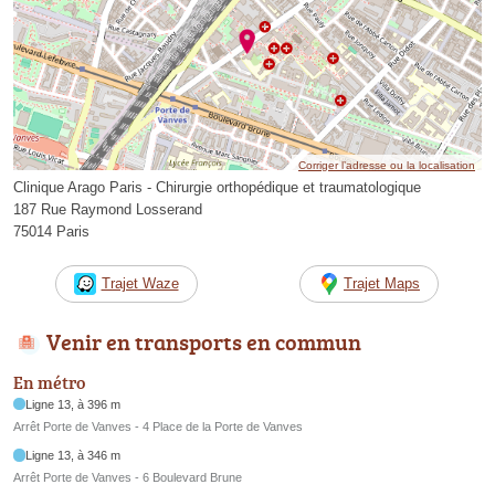
Corriger l’adresse ou la localisation
Clinique Arago Paris - Chirurgie orthopédique et traumatologique
187 Rue Raymond Losserand
75014 Paris
Trajet Waze
Trajet Maps
Venir en transports en commun
En métro
Ligne 13, à 396 m
Arrêt Porte de Vanves - 4 Place de la Porte de Vanves
Ligne 13, à 346 m
Arrêt Porte de Vanves - 6 Boulevard Brune