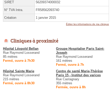
SIRET
56209374000032
N° TVA Intra.
FR58562093740
Création
1 janvier 2015
Éditer les informations de ma clinique
Cliniques à proximité
Hôpital Léopold Bellan
Groupe Hospitalier Paris Saint-
Rue Raymond Losserand
Joseph
85 mètres
Rue Raymond Losserand
Fermé, ouvre à 7h30
161 mètres
Fermé, ouvre à 7h
Hôpital Sainte Marie
Centre de santé Marie-Thérèse
Rue Raymond Losserand
Paris 15 - Institut des varices
215 mètres
Rue Castagnary
Fermé, ouvre à 8h30
355 mètres
Fermée, ouvre à 8h