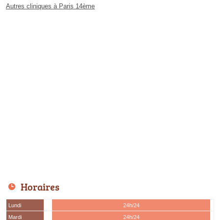
Autres cliniques à Paris 14ème
Horaires
Lundi
24h/24
Mardi
24h/24