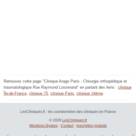
Retrouvez cette page "Clinique Arago Paris - Chirurgie orthopédique et
traumatologique Rue Raymond Losserand" en partant des liens :
clinique
Île-de-France
,
clinique 75
,
clinique Paris
,
clinique 14ème
.
LesCliniques.fr : les coordonnées des cliniques en France
© 2026
LesCliniques.fr
Mentions légales
-
Contact
-
Inscription gratuite