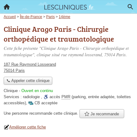
Accueil
>
Île-de-France
>
Paris
>
14ème
Clinique Arago Paris - Chirurgie
orthopédique et traumatologique
Cette fiche présente "Clinique Arago Paris - Chirurgie orthopédique et
traumatologique", clinique situé
rue raymond losserand
, 75014 Paris.
187 Rue Raymond Losserand
75014 Paris
📞 Appeler cette clinique
Clinique
-
Ouvert en continu
Services :
radiologie
,
accès
PMR
(parking, entrée adaptée, toilettes
accessibles)
,
CB acceptée
Une personne
recommande
cette clinique.
Je recommande
Améliorer cette fiche