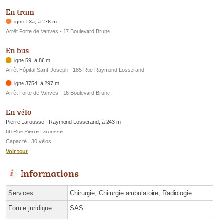
En tram
Ligne T3a, à 276 m
Arrêt Porte de Vanves - 17 Boulevard Brune
En bus
Ligne 59, à 86 m
Arrêt Hôpital Saint-Joseph - 185 Rue Raymond Losserand
Ligne 3754, à 297 m
Arrêt Porte de Vanves - 16 Boulevard Brune
En vélo
Pierre Larousse - Raymond Losserand, à 243 m
66 Rue Pierre Larousse
Capacité : 30 vélos
Voir tout
Informations
Services
Chirurgie, Chirurgie ambulatoire, Radiologie
Forme juridique
SAS