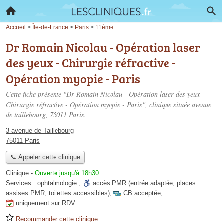
Accueil
>
Île-de-France
>
Paris
>
11ème
Dr Romain Nicolau - Opération laser
des yeux - Chirurgie réfractive -
Opération myopie - Paris
Cette fiche présente "Dr Romain Nicolau - Opération laser des yeux -
Chirurgie réfractive - Opération myopie - Paris", clinique située
avenue
de taillebourg
, 75011 Paris.
3 avenue de Taillebourg
75011 Paris
📞 Appeler cette clinique
Clinique
-
Ouverte jusqu'à 18h30
Services :
ophtalmologie
,
accès
PMR
(entrée adaptée, places
assises PMR, toilettes accessibles)
,
CB acceptée
,
uniquement sur
RDV
Recommander cette clinique