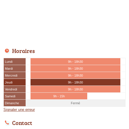
Horaires
Lundi
9h - 18h30
Mardi
9h - 18h30
Mercredi
9h - 18h30
Jeudi
9h - 18h30
Vendredi
9h - 18h30
Samedi
9h - 15h
Dimanche
Fermé
Signaler une erreur
Contact