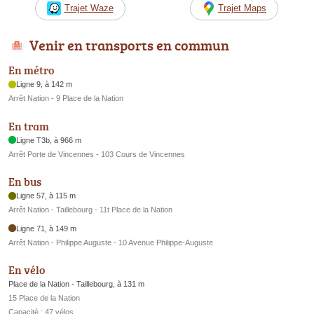
Trajet Waze
Trajet Maps
Venir en transports en commun
En métro
Ligne 9, à 142 m
Arrêt Nation - 9 Place de la Nation
En tram
Ligne T3b, à 966 m
Arrêt Porte de Vincennes - 103 Cours de Vincennes
En bus
Ligne 57, à 115 m
Arrêt Nation - Taillebourg - 11t Place de la Nation
Ligne 71, à 149 m
Arrêt Nation - Philippe Auguste - 10 Avenue Philippe-Auguste
En vélo
Place de la Nation - Taillebourg, à 131 m
15 Place de la Nation
Capacité : 47 vélos