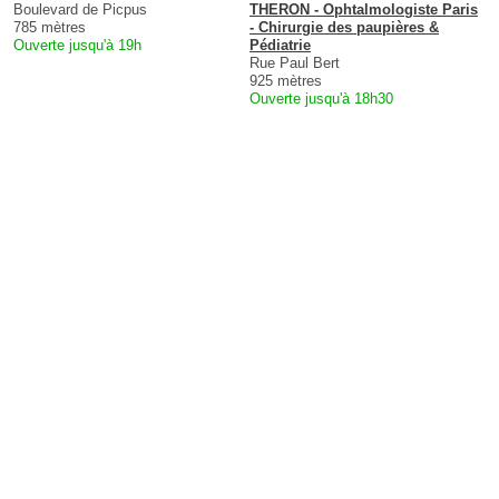
Boulevard de Picpus
THERON - Ophtalmologiste Paris
785 mètres
- Chirurgie des paupières &
Ouverte jusqu'à 19h
Pédiatrie
Rue Paul Bert
925 mètres
Ouverte jusqu'à 18h30