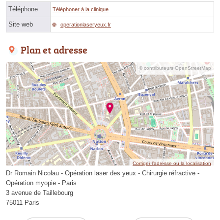
Téléphone
Téléphoner à la clinique
Site web
operationlaseryeux.fr
Plan et adresse
© contributeurs OpenStreetMap
Corriger l’adresse ou la localisation
Dr Romain Nicolau - Opération laser des yeux - Chirurgie réfractive -
Opération myopie - Paris
3 avenue de Taillebourg
75011 Paris