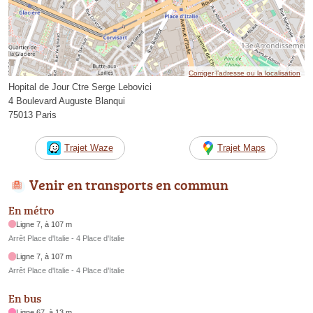
Corriger l’adresse ou la localisation
Hopital de Jour Ctre Serge Lebovici
4 Boulevard Auguste Blanqui
75013 Paris
Trajet Waze
Trajet Maps
Venir en transports en commun
En métro
Ligne 7, à 107 m
Arrêt Place d'Italie - 4 Place d'Italie
Ligne 7, à 107 m
Arrêt Place d'Italie - 4 Place d’Italie
En bus
Ligne 67, à 13 m