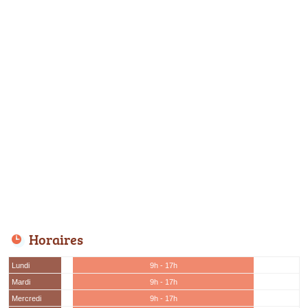
Horaires
Lundi
9h - 17h
Mardi
9h - 17h
Mercredi
9h - 17h