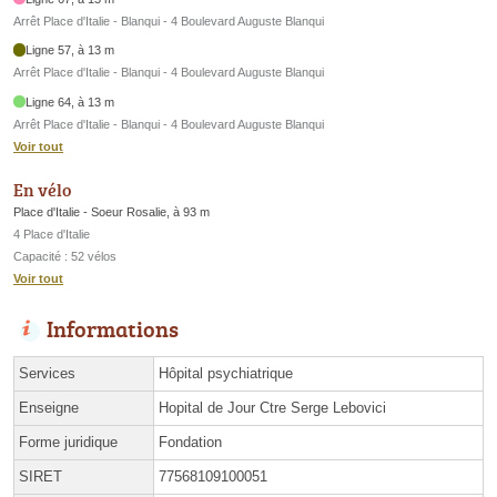
Arrêt Place d'Italie - Blanqui - 4 Boulevard Auguste Blanqui
Ligne 57, à 13 m
Arrêt Place d'Italie - Blanqui - 4 Boulevard Auguste Blanqui
Ligne 64, à 13 m
Arrêt Place d'Italie - Blanqui - 4 Boulevard Auguste Blanqui
Voir tout
En vélo
Place d'Italie - Soeur Rosalie, à 93 m
4 Place d'Italie
Capacité : 52 vélos
Voir tout
Informations
Services
Hôpital psychiatrique
Enseigne
Hopital de Jour Ctre Serge Lebovici
Forme juridique
Fondation
SIRET
77568109100051