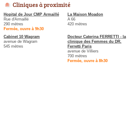
Cliniques à proximité
Hopital de Jour CMP Armaillé
La Maison Moadon
Rue d'Armaillé
A 66
290 mètres
420 mètres
Fermée, ouvre à 9h30
Cabinet 10 Wagram
Docteur Caterina FERRETTI - la
avenue de Wagram
clinique des Femmes du DR.
545 mètres
Ferretti Paris
avenue de Villiers
700 mètres
Fermée, ouvre à 8h30