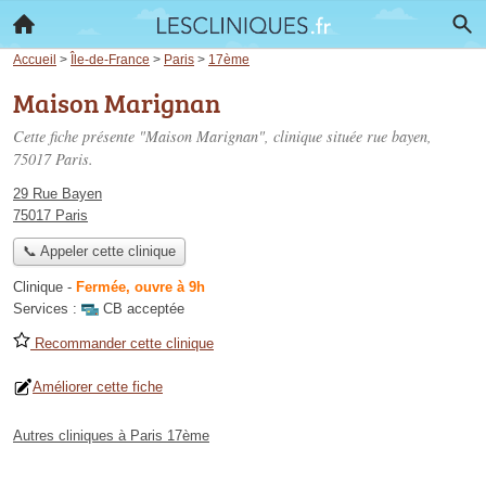
Accueil
>
Île-de-France
>
Paris
>
17ème
Maison Marignan
Cette fiche présente "Maison Marignan", clinique située
rue bayen
,
75017 Paris.
29 Rue Bayen
75017 Paris
📞 Appeler cette clinique
Clinique
-
Fermée, ouvre à 9h
Services :
CB acceptée
Recommander cette clinique
Améliorer cette fiche
Autres cliniques à Paris 17ème