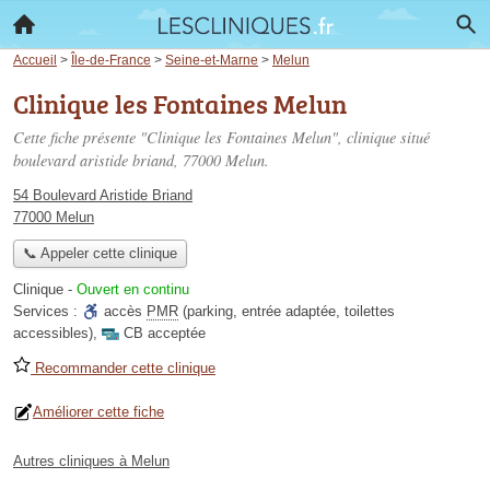
Accueil
>
Île-de-France
>
Seine-et-Marne
>
Melun
Clinique les Fontaines Melun
Cette fiche présente "Clinique les Fontaines Melun", clinique situé
boulevard aristide briand
, 77000 Melun.
54 Boulevard Aristide Briand
77000 Melun
📞 Appeler cette clinique
Clinique
-
Ouvert en continu
Services :
accès
PMR
(parking, entrée adaptée, toilettes
accessibles)
,
CB acceptée
Recommander cette clinique
Améliorer cette fiche
Autres cliniques à Melun