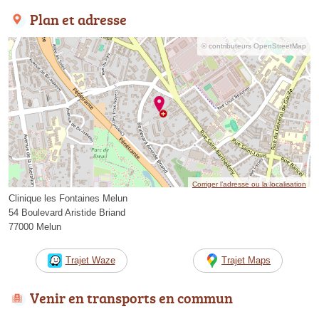
Plan et adresse
© contributeurs OpenStreetMap
Corriger l’adresse ou la localisation
Clinique les Fontaines Melun
54 Boulevard Aristide Briand
77000 Melun
Trajet Waze
Trajet Maps
Venir en transports en commun