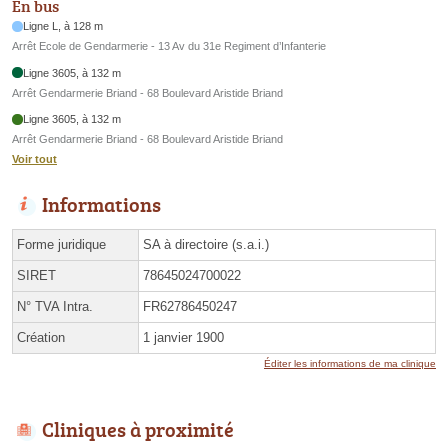
En bus
Ligne L, à 128 m
Arrêt Ecole de Gendarmerie - 13 Av du 31e Regiment d’Infanterie
Ligne 3605, à 132 m
Arrêt Gendarmerie Briand - 68 Boulevard Aristide Briand
Ligne 3605, à 132 m
Arrêt Gendarmerie Briand - 68 Boulevard Aristide Briand
Voir tout
Informations
Forme juridique
SA à directoire (s.a.i.)
SIRET
78645024700022
N° TVA Intra.
FR62786450247
Création
1 janvier 1900
Éditer les informations de ma clinique
Cliniques à proximité