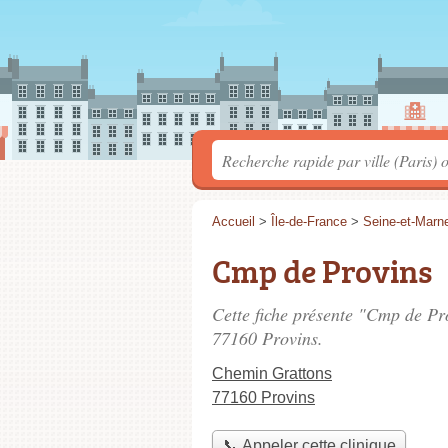
Accueil
>
Île-de-France
>
Seine-et-Marn
Cmp de Provins
Cette fiche présente "Cmp de Pr
77160 Provins.
Chemin Grattons
77160 Provins
📞 Appeler cette clinique