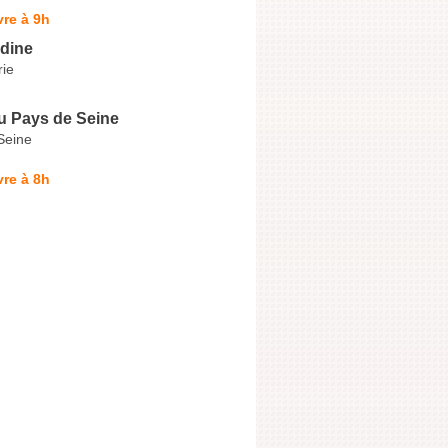
re à 9h
dine
rie
u Pays de Seine
Seine
re à 8h