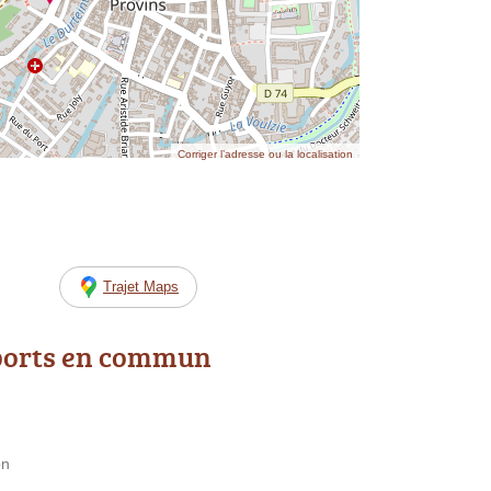
Corriger l’adresse ou la localisation
Trajet Maps
ports en commun
on