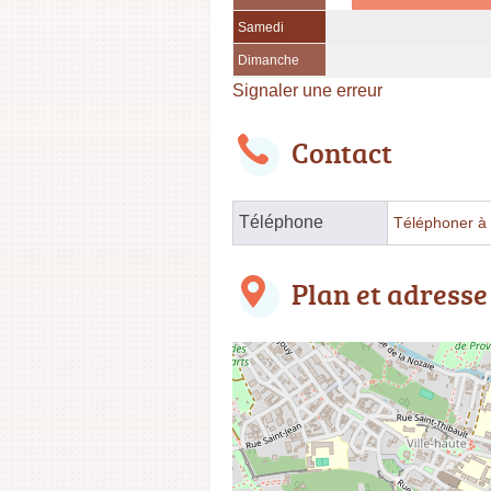
Samedi
Dimanche
Signaler une erreur
Contact
Téléphone
Téléphoner à l
Plan et adresse