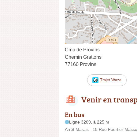
Cmp de Provins
Chemin Grattons
77160 Provins
Trajet Waze
Venir en trans
En bus
Ligne 3209, à 225 m
Arrêt Marais - 15 Rue Fourtier Mass