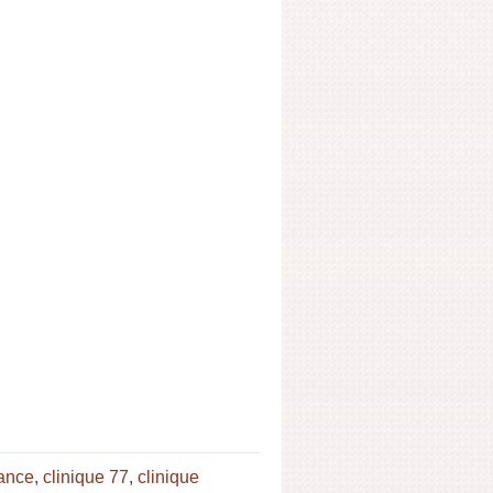
rance
,
clinique 77
,
clinique