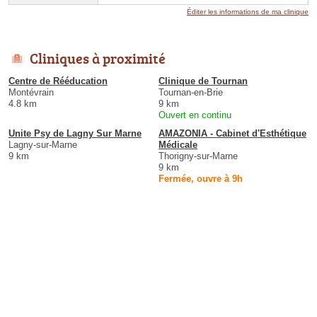
Éditer les informations de ma clinique
Cliniques à proximité
Centre de Rééducation
Clinique de Tournan
Montévrain
Tournan-en-Brie
4.8 km
9 km
Ouvert en continu
Unite Psy de Lagny Sur Marne
AMAZONIA - Cabinet d'Esthétique
Lagny-sur-Marne
Médicale
9 km
Thorigny-sur-Marne
9 km
Fermée, ouvre à 9h