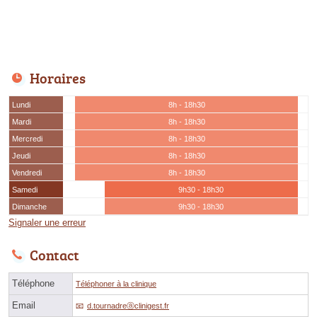
Horaires
Lundi
8h - 18h30
Mardi
8h - 18h30
Mercredi
8h - 18h30
Jeudi
8h - 18h30
Vendredi
8h - 18h30
Samedi
9h30 - 18h30
Dimanche
9h30 - 18h30
Signaler une erreur
Contact
Téléphone
Téléphoner à la clinique
Email
d.tournadreⓐclinigest.fr