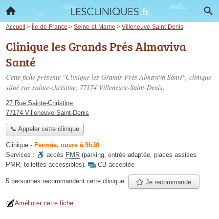
Accueil
>
Île-de-France
>
Seine-et-Marne
>
Villeneuve-Saint-Denis
Clinique les Grands Prés Almaviva
Santé
Cette fiche présente "Clinique les Grands Prés Almaviva Santé", clinique
situé
rue sainte-christine
, 77174 Villeneuve-Saint-Denis.
27 Rue Sainte-Christine
77174 Villeneuve-Saint-Denis
📞 Appeler cette clinique
Clinique
-
Fermée, ouvre à 9h30
Services :
accès
PMR
(parking, entrée adaptée, places assises
PMR, toilettes accessibles)
,
CB acceptée
5 personnes
recommandent
cette clinique.
Je recommande
Améliorer cette fiche