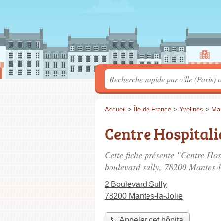
Accueil
>
Île-de-France
>
Yvelines
>
Man
Centre Hospital
Cette fiche présente "Centre Hos
boulevard sully
, 78200 Mantes-l
2 Boulevard Sully
78200 Mantes-la-Jolie
📞 Appeler cet hôpital