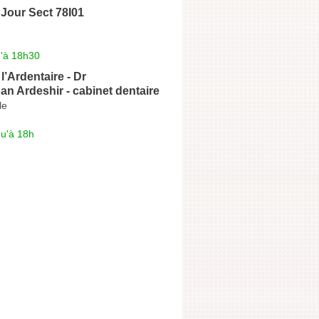
 Jour Sect 78I01
u'à 18h30
l’Ardentaire - Dr
an Ardeshir - cabinet dentaire
le
qu'à 18h