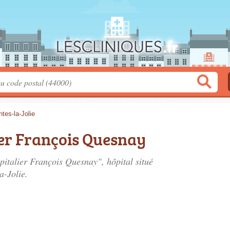
tes-la-Jolie
ier François Quesnay
pitalier François Quesnay", hôpital situé
a-Jolie.