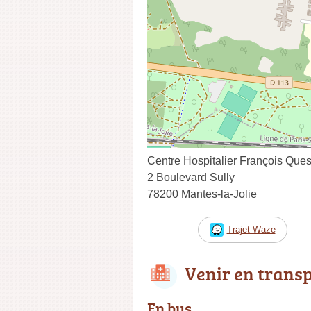
Centre Hospitalier François Que
2 Boulevard Sully
78200 Mantes-la-Jolie
Trajet Waze
Venir en trans
En bus