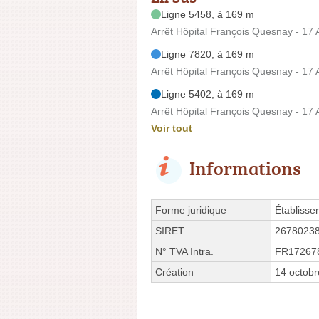
Ligne 5458, à 169 m
Arrêt Hôpital François Quesnay - 17 A
Ligne 7820, à 169 m
Arrêt Hôpital François Quesnay - 17 A
Ligne 5402, à 169 m
Arrêt Hôpital François Quesnay - 17 A
Voir tout
Informations
Forme juridique
Établisse
SIRET
2678023
N° TVA Intra.
FR17267
Création
14 octob