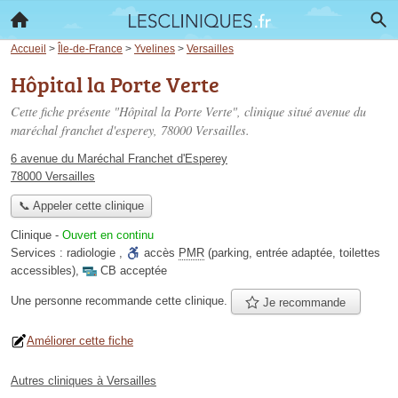
Accueil
>
Île-de-France
>
Yvelines
>
Versailles
Hôpital la Porte Verte
Cette fiche présente "Hôpital la Porte Verte", clinique situé
avenue du
maréchal franchet d'esperey
, 78000 Versailles.
6 avenue du Maréchal Franchet d'Esperey
78000 Versailles
📞 Appeler cette clinique
Clinique
-
Ouvert en continu
Services :
radiologie
,
accès
PMR
(parking, entrée adaptée, toilettes
accessibles)
,
CB acceptée
Une personne
recommande
cette clinique.
Je recommande
Améliorer cette fiche
Autres cliniques à Versailles