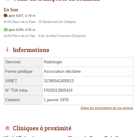
En bus
Ligne 6207, à 79 m
Arrêt Place de la Paix - 20 Boulevard de Glatigny
Ligne 6208, à 55 m
Arrêt Place de la Paix - 9 Av du Mal Franchet d’Esperey
Informations
Services
Radiologie
Forme juridique
Association déclarée
SIRET
31390542400013
N° TVA Intra.
FR29313905424
Création
1 janvier 1978
Éditer les informations de ma clinique
Cliniques à proximité