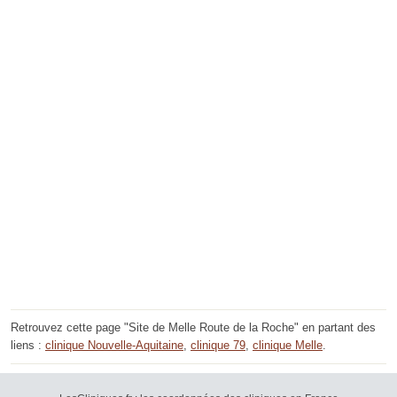
Retrouvez cette page "Site de Melle Route de la Roche" en partant des
liens :
clinique Nouvelle-Aquitaine
,
clinique 79
,
clinique Melle
.