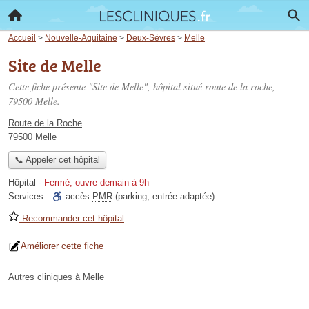
Accueil
>
Nouvelle-Aquitaine
>
Deux-Sèvres
>
Melle
Site de Melle
Cette fiche présente "Site de Melle", hôpital situé
route de la roche
,
79500 Melle.
Route de la Roche
79500 Melle
📞 Appeler cet hôpital
Hôpital
-
Fermé, ouvre demain à 9h
Services :
accès
PMR
(parking, entrée adaptée)
Recommander cet hôpital
Améliorer cette fiche
Autres cliniques à Melle