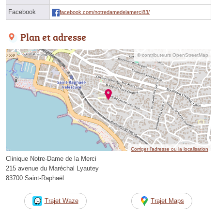
Facebook
facebook.com/notredamedelamerci83/
Plan et adresse
© contributeurs OpenStreetMap
Corriger l’adresse ou la localisation
Clinique Notre-Dame de la Merci
215 avenue du Maréchal Lyautey
83700 Saint-Raphaël
Trajet Waze
Trajet Maps