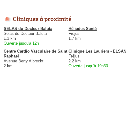
Cliniques à proximité
SELAS du Docteur Baluta
Héliades Santé
Selas du Docteur Baluta
Fréjus
1.3 km
1.7 km
Ouverte jusqu'à 12h
Centre Cardio Vasculaire de Saint
Clinique Les Lauriers - ELSAN
Raphael
Fréjus
Avenue Berty Albrecht
2.2 km
2 km
Ouverte jusqu'à 19h30