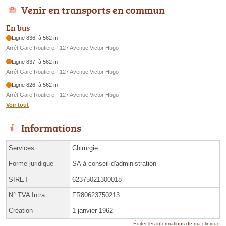
Venir en transports en commun
En bus
Ligne 836, à 562 m
Arrêt Gare Routiere - 127 Avenue Victor Hugo
Ligne 837, à 562 m
Arrêt Gare Routiere - 127 Avenue Victor Hugo
Ligne 826, à 562 m
Arrêt Gare Routiere - 127 Avenue Victor Hugo
Voir tout
Informations
Services
Chirurgie
Forme juridique
SA à conseil d'administration
SIRET
62375021300018
N° TVA Intra.
FR80623750213
Création
1 janvier 1962
Éditer les informations de ma clinique