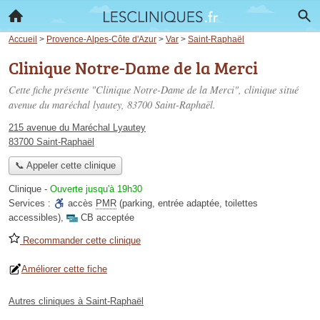
Accueil
>
Provence-Alpes-Côte d'Azur
>
Var
>
Saint-Raphaël
Clinique Notre-Dame de la Merci
Cette fiche présente "Clinique Notre-Dame de la Merci", clinique situé
avenue du maréchal lyautey
, 83700 Saint-Raphaël.
215 avenue du Maréchal Lyautey
83700 Saint-Raphaël
📞 Appeler cette clinique
Clinique
-
Ouverte jusqu'à 19h30
Services :
accès
PMR
(parking, entrée adaptée, toilettes
accessibles)
,
CB acceptée
Recommander cette clinique
Améliorer cette fiche
Autres cliniques à Saint-Raphaël