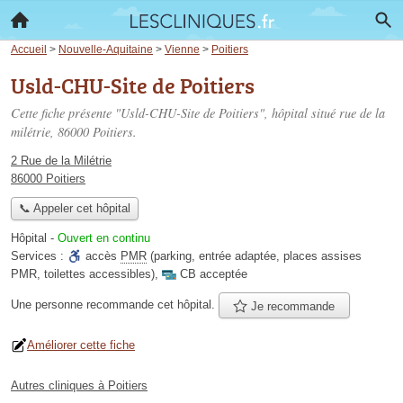
Accueil
>
Nouvelle-Aquitaine
>
Vienne
>
Poitiers
Usld-CHU-Site de Poitiers
Cette fiche présente "Usld-CHU-Site de Poitiers", hôpital situé
rue de la
milétrie
, 86000 Poitiers.
2 Rue de la Milétrie
86000 Poitiers
📞 Appeler cet hôpital
Hôpital
-
Ouvert en continu
Services :
accès
PMR
(parking, entrée adaptée, places assises
PMR, toilettes accessibles)
,
CB acceptée
Une personne
recommande
cet hôpital.
Je recommande
Améliorer cette fiche
Autres cliniques à Poitiers