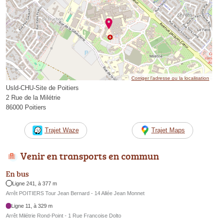
Corriger l’adresse ou la localisation
Usld-CHU-Site de Poitiers
2 Rue de la Milétrie
86000 Poitiers
Trajet Waze
Trajet Maps
Venir en transports en commun
En bus
Ligne 241, à 377 m
Arrêt POITIERS Tour Jean Bernard - 14 Allée Jean Monnet
Ligne 11, à 329 m
Arrêt Milétrie Rond-Point - 1 Rue Francoise Dolto