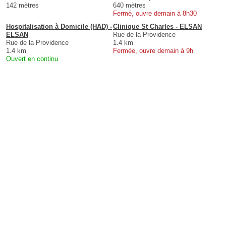
142 mètres
640 mètres
Fermé, ouvre demain à 8h30
Hospitalisation à Domicile (HAD) -
Clinique St Charles - ELSAN
ELSAN
Rue de la Providence
Rue de la Providence
1.4 km
1.4 km
Fermée, ouvre demain à 9h
Ouvert en continu