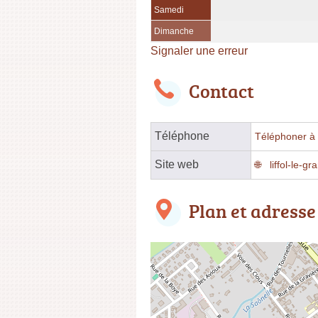
Samedi
Dimanche
Signaler une erreur
Contact
Téléphone
Téléphoner à l
Site web
liffol-le-gr
Plan et adresse