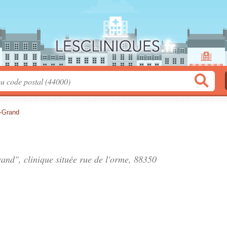
le-Grand
rand", clinique située
rue de l'orme
, 88350