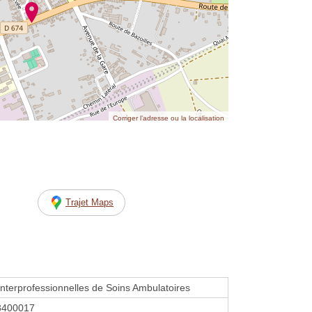
Corriger l’adresse ou la localisation
Trajet Maps
Interprofessionnelles de Soins Ambulatoires
3400017