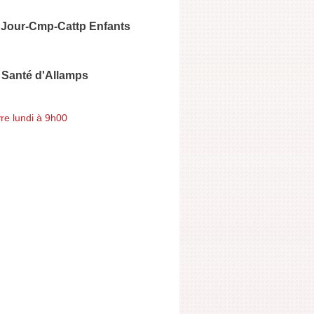
e Jour-Cmp-Cattp Enfants
 Santé d'Allamps
re lundi à 9h00