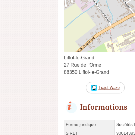
Liffol-le-Grand
27 Rue de l'Orme
88350 Liffol-le-Grand
Trajet Waze
Informations
Forme juridique
Sociétés 
SIRET
9001439