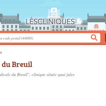
es
 du Breuil
dicale du Breuil", clinique située
quai jules