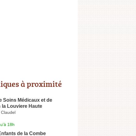
niques à proximité
e Soins Médicaux et de
 la Louviere Haute
 Claudel
qu'à 18h
Enfants de la Combe