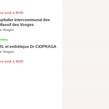
re lundi à 8h00
pitalier intercommunal des
Massif des Vosges
es-Vosges
ntinu
RL et esthétique Dr CIOPRAGA
es-Vosges
re lundi à 9h00