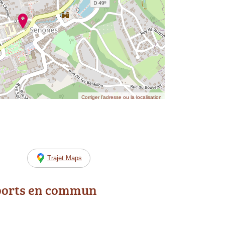
Corriger l’adresse ou la localisation
Trajet Maps
ports en commun