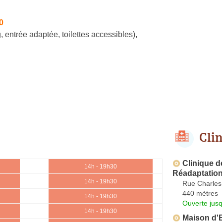
0
, entrée adaptée, toilettes accessibles)
,
Cli
Clinique d
14h - 19h30
Réadaptation
14h - 19h30
Rue Charles
440 mètres
14h - 19h30
Ouverte jus
14h - 19h30
Maison d'