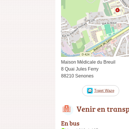
Maison Médicale du Breuil
8 Quai Jules Ferry
88210 Senones
Trajet Waze
Venir en trans
En bus