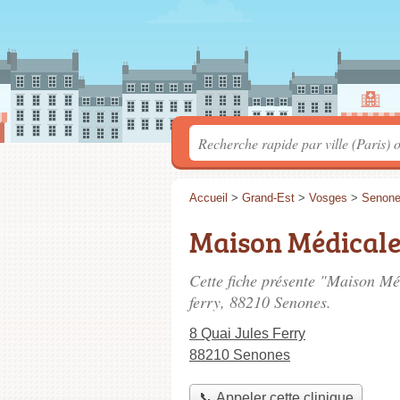
Accueil
>
Grand-Est
>
Vosges
>
Senon
Maison Médicale
Cette fiche présente "Maison Mé
ferry
, 88210 Senones.
8 Quai Jules Ferry
88210 Senones
📞 Appeler cette clinique