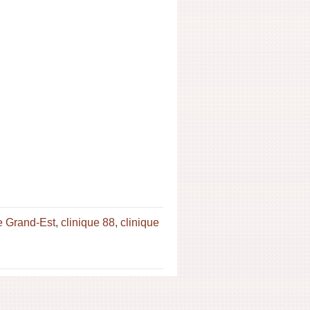
e Grand-Est
,
clinique 88
,
clinique