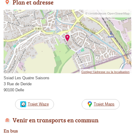
Plan et adresse
© contributeurs OpenStreetMap
Corriger l’adresse ou la localisation
Ssiad Les Quatre Saisons
3 Rue de Deride
90100 Delle
Trajet Waze
Trajet Maps
Venir en transports en commun
En bus