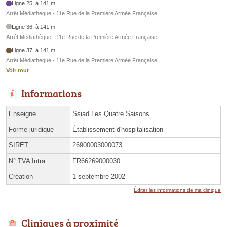
Ligne 25, à 141 m
Arrêt Médiathèque - 11e Rue de la Première Armée Française
Ligne 36, à 141 m
Arrêt Médiathèque - 11e Rue de la Première Armée Française
Ligne 37, à 141 m
Arrêt Médiathèque - 11e Rue de la Première Armée Française
Voir tout
Informations
Enseigne
Ssiad Les Quatre Saisons
Forme juridique
Établissement d'hospitalisation
SIRET
26900003000073
N° TVA Intra.
FR66269000030
Création
1 septembre 2002
Éditer les informations de ma clinique
Cliniques à proximité