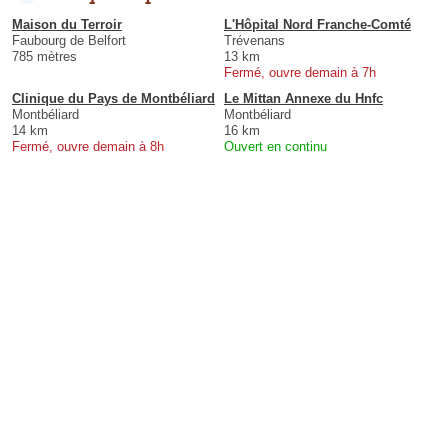
Maison du Terroir
L'Hôpital Nord Franche-Comté
Faubourg de Belfort
Trévenans
785 mètres
13 km
Fermé, ouvre demain à 7h
Clinique du Pays de Montbéliard
Le Mittan Annexe du Hnfc
Montbéliard
Montbéliard
14 km
16 km
Fermé, ouvre demain à 8h
Ouvert en continu