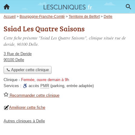
Accueil
>
Bourgogne-Franche-Comté
>
Territoire de Belfort
>
Delle
Ssiad Les Quatre Saisons
Cette fiche présente "Ssiad Les Quatre Saisons", clinique située
rue de
deride
, 90100 Delle.
3 Rue de Deride
90100 Delle
📞 Appeler cette clinique
Clinique
-
Fermée, ouvre demain à 9h
Services :
accès
PMR
(parking, entrée adaptée)
Recommander cette clinique
Améliorer cette fiche
Autres cliniques à Delle