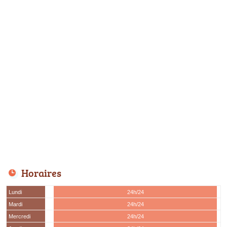
Horaires
Lundi
24h/24
Mardi
24h/24
Mercredi
24h/24