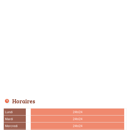
Horaires
Lundi
24h/24
Mardi
24h/24
Mercredi
24h/24