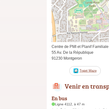
Centre de PMI et Planif Familiale
55 Av. De la République
91230 Montgeron
Trajet Waze
Venir en trans
En bus
Ligne 4112, à 47 m