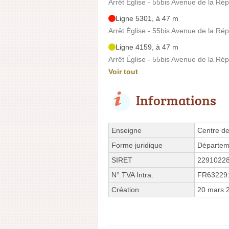
Arrêt Église - 55bis Avenue de la Ré
Ligne 5301, à 47 m
Arrêt Église - 55bis Avenue de la Ré
Ligne 4159, à 47 m
Arrêt Église - 55bis Avenue de la Ré
Voir tout
Informations
Enseigne
Centre de
Forme juridique
Départem
SIRET
2291022
N° TVA Intra.
FR63229
Création
20 mars 