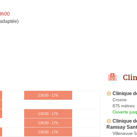
 9h00
 adaptée)
Cli
Clinique de
13h30 - 17h
Crosne
875 mètres
Ouverte jus
13h30 - 17h
Clinique d
13h30 - 17h
Ramsay San
13h30 - 17h
Villeneuve-