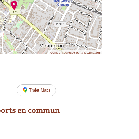
Corriger l’adresse ou la localisation
Trajet Maps
ports en commun