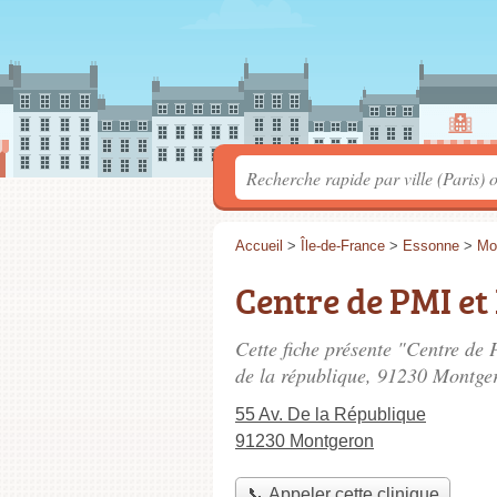
Accueil
>
Île-de-France
>
Essonne
>
Mo
Centre de PMI et
Cette fiche présente "Centre de 
de la république
, 91230 Montge
55 Av. De la République
91230 Montgeron
📞 Appeler cette clinique