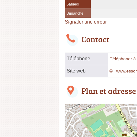
Samedi
Dimanche
Signaler une erreur
Contact
Téléphone
Téléphoner à l
Site web
www.esson
Plan et adresse