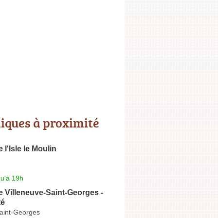
niques à proximité
 l'Isle le Moulin
qu'à 19h
e Villeneuve-Saint-Georges -
té
Saint-Georges