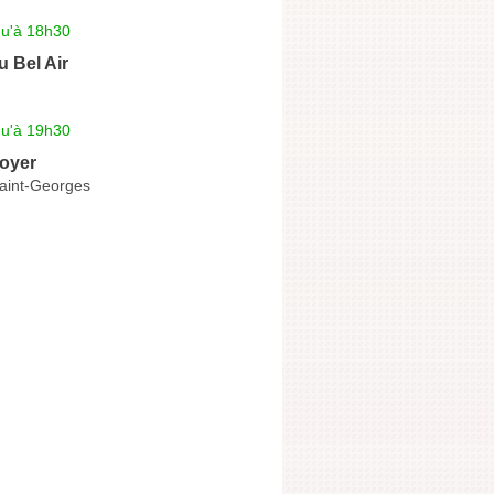
qu'à 18h30
 Bel Air
qu'à 19h30
Boyer
Saint-Georges