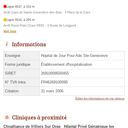
Ligne 4537, à 316 m
Arrêt Gare de Sainte-Geneviève-des-Bois - 3 Place de la Gare
Ligne 4516, à 295 m
Arrêt Rond-Point (Gare RER) - 3 Route de Longpont
Voir tout
Informations
Enseigne
Hopital de Jour Pour Ado Ste-Genevieve
Forme juridique
Établissement d'hospitalisation
SIRET
26910009500455
N° TVA Intra.
FR46269100095
Création
31 mars 2006
Éditer les informations de ma clinique
Cliniques à proximité
Clinalliance de Villiers Sur Orge
Hôpital Privé Gériatrique les