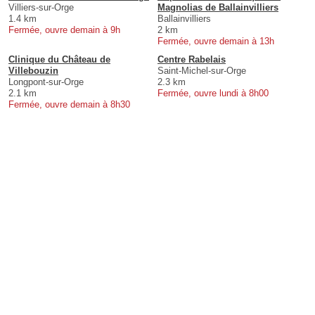
Villiers-sur-Orge
Magnolias de Ballainvilliers
1.4 km
Ballainvilliers
Fermée, ouvre demain à 9h
2 km
Fermée, ouvre demain à 13h
Clinique du Château de
Centre Rabelais
Villebouzin
Saint-Michel-sur-Orge
Longpont-sur-Orge
2.3 km
2.1 km
Fermée, ouvre lundi à 8h00
Fermée, ouvre demain à 8h30