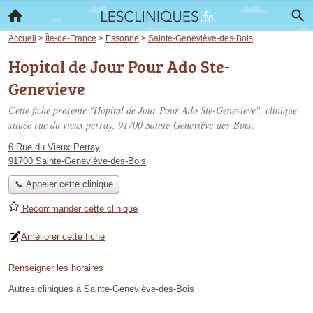
Accueil
>
Île-de-France
>
Essonne
>
Sainte-Geneviève-des-Bois
Hopital de Jour Pour Ado Ste-
Genevieve
Cette fiche présente "Hopital de Jour Pour Ado Ste-Genevieve", clinique
située
rue du vieux perray
, 91700 Sainte-Geneviève-des-Bois.
6 Rue du Vieux Perray
91700 Sainte-Geneviève-des-Bois
📞 Appeler cette clinique
Recommander cette clinique
Améliorer cette fiche
Renseigner les horaires
Autres cliniques à Sainte-Geneviève-des-Bois