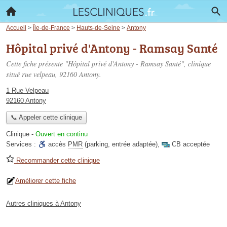
Accueil
>
Île-de-France
>
Hauts-de-Seine
>
Antony
Hôpital privé d'Antony - Ramsay Santé
Cette fiche présente "Hôpital privé d'Antony - Ramsay Santé", clinique
situé
rue velpeau
, 92160 Antony.
1 Rue Velpeau
92160 Antony
📞 Appeler cette clinique
Clinique
-
Ouvert en continu
Services :
accès
PMR
(parking, entrée adaptée)
,
CB acceptée
Recommander cette clinique
Améliorer cette fiche
Autres cliniques à Antony