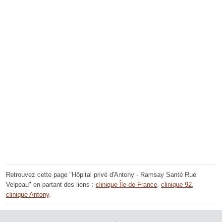
Retrouvez cette page "Hôpital privé d'Antony - Ramsay Santé Rue
Velpeau" en partant des liens :
clinique Île-de-France
,
clinique 92
,
clinique Antony
.