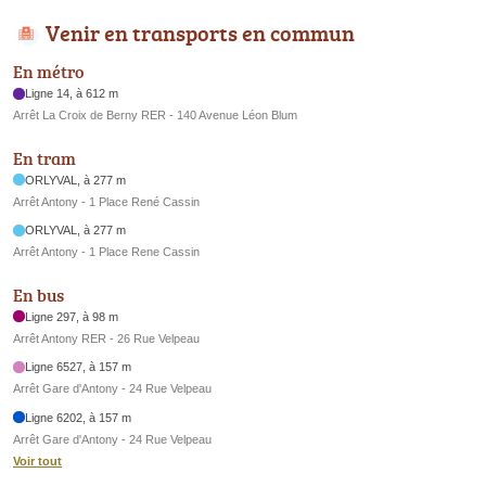
Venir en transports en commun
En métro
Ligne 14, à 612 m
Arrêt La Croix de Berny RER - 140 Avenue Léon Blum
En tram
ORLYVAL, à 277 m
Arrêt Antony - 1 Place René Cassin
ORLYVAL, à 277 m
Arrêt Antony - 1 Place Rene Cassin
En bus
Ligne 297, à 98 m
Arrêt Antony RER - 26 Rue Velpeau
Ligne 6527, à 157 m
Arrêt Gare d'Antony - 24 Rue Velpeau
Ligne 6202, à 157 m
Arrêt Gare d'Antony - 24 Rue Velpeau
Voir tout