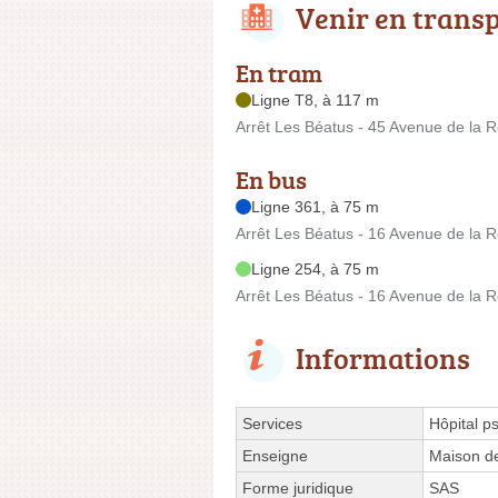
Venir en trans
En tram
Ligne T8, à 117 m
Arrêt Les Béatus - 45 Avenue de la 
En bus
Ligne 361, à 75 m
Arrêt Les Béatus - 16 Avenue de la 
Ligne 254, à 75 m
Arrêt Les Béatus - 16 Avenue de la 
Informations
Services
Hôpital p
Enseigne
Maison de
Forme juridique
SAS