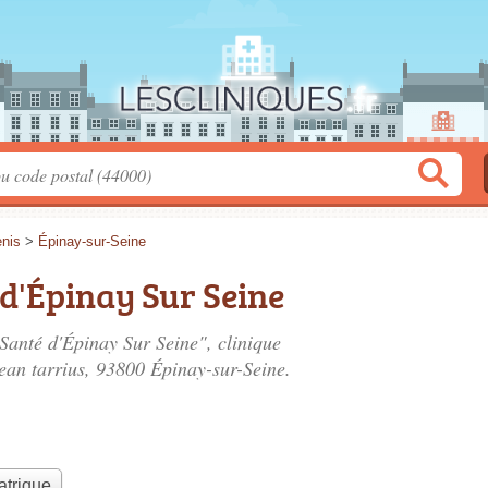
enis
>
Épinay-sur-Seine
d'Épinay Sur Seine
Santé d'Épinay Sur Seine", clinique
ean tarrius
, 93800 Épinay-sur-Seine.
atrique