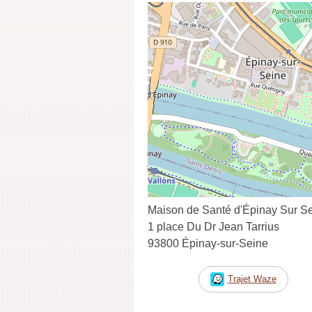
Maison de Santé d'Épinay Sur S
1 place Du Dr Jean Tarrius
93800 Épinay-sur-Seine
Trajet Waze