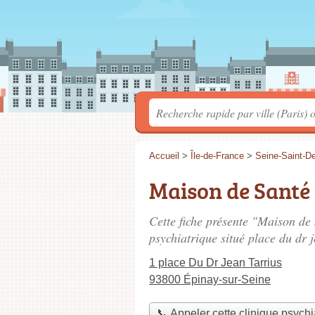
Accueil
>
Île-de-France
>
Seine-Saint-D
Maison de Santé 
Cette fiche présente "Maison de 
psychiatrique situé
place du dr j
1 place Du Dr Jean Tarrius
93800 Épinay-sur-Seine
📞 Appeler cette clinique psychi