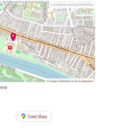
© contributeurs OpenStreetMap
Corriger l’adresse ou la localisation
eine
Trajet Maps