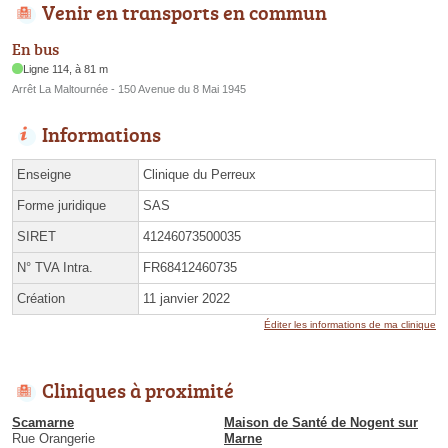
Venir en transports en commun
En bus
Ligne 114, à 81 m
Arrêt La Maltournée - 150 Avenue du 8 Mai 1945
Informations
Enseigne
Clinique du Perreux
Forme juridique
SAS
SIRET
41246073500035
N° TVA Intra.
FR68412460735
Création
11 janvier 2022
Éditer les informations de ma clinique
Cliniques à proximité
Scamarne
Maison de Santé de Nogent sur
Rue Orangerie
Marne