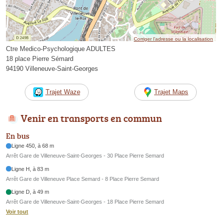
Corriger l’adresse ou la localisation
Ctre Medico-Psychologique ADULTES
18 place Pierre Sémard
94190 Villeneuve-Saint-Georges
Trajet Waze
Trajet Maps
Venir en transports en commun
En bus
Ligne 450, à 68 m
Arrêt Gare de Villeneuve-Saint-Georges - 30 Place Pierre Semard
Ligne H, à 83 m
Arrêt Gare de Villeneuve Place Semard - 8 Place Pierre Semard
Ligne D, à 49 m
Arrêt Gare de Villeneuve-Saint-Georges - 18 Place Pierre Semard
Voir tout