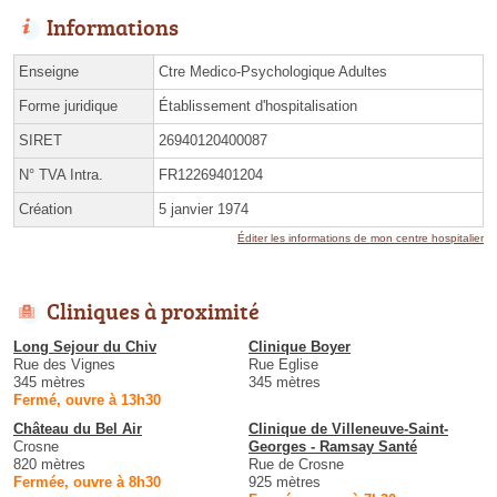
Informations
Enseigne
Ctre Medico-Psychologique Adultes
Forme juridique
Établissement d'hospitalisation
SIRET
26940120400087
N° TVA Intra.
FR12269401204
Création
5 janvier 1974
Éditer les informations de mon centre hospitalier
Cliniques à proximité
Long Sejour du Chiv
Clinique Boyer
Rue des Vignes
Rue Eglise
345 mètres
345 mètres
Fermé, ouvre à 13h30
Château du Bel Air
Clinique de Villeneuve-Saint-
Crosne
Georges - Ramsay Santé
820 mètres
Rue de Crosne
Fermée, ouvre à 8h30
925 mètres