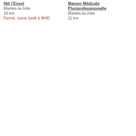
Hdj l'Envol
Maison Médicale
Mantes-la-Jolie
Pluriprofessionnelle
10 km
Mantes-la-Jolie
Fermé, ouvre lundi à 9h00
11 km