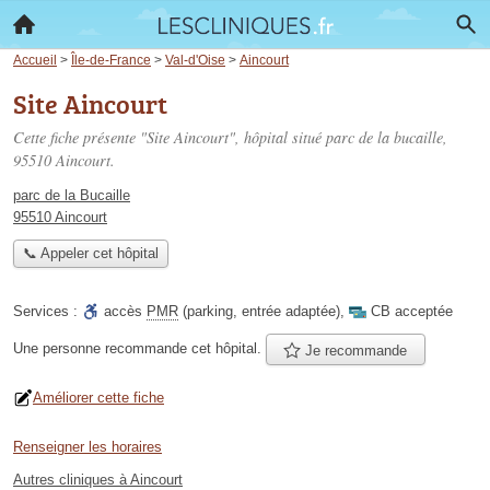
Accueil
>
Île-de-France
>
Val-d'Oise
>
Aincourt
Site Aincourt
Cette fiche présente "Site Aincourt", hôpital situé
parc de la bucaille
,
95510 Aincourt.
parc de la Bucaille
95510 Aincourt
📞 Appeler cet hôpital
Services :
accès
PMR
(parking, entrée adaptée)
,
CB acceptée
Une personne
recommande
cet hôpital.
Je recommande
Améliorer cette fiche
Renseigner les horaires
Autres cliniques à Aincourt