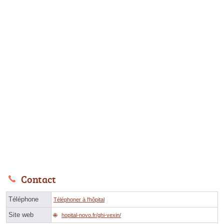
Contact
Téléphone
Téléphoner à l'hôpital
Site web
hopital-novo.fr/ghi-vexin/