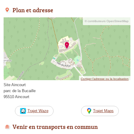
Plan et adresse
© contributeurs OpenStreetMap
Corriger l’adresse ou la localisation
Site Aincourt
parc de la Bucaille
95510 Aincourt
Trajet Waze
Trajet Maps
Venir en transports en commun