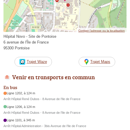
Corriger l’adresse ou la localisation
Hôpital Novo - Site de Pontoise
6 avenue de l'Île de France
95300 Pontoise
Trajet Waze
Trajet Maps
Venir en transports en commun
En bus
Ligne 1202, à 124 m
Arrêt Hôpital René Dubos - 8 Avenue de l’Ile de France
Ligne 1206, à 124 m
Arrêt Hôpital René Dubos - 8 Avenue de l’Ile de France
Ligne 1101, à 345 m
Arrêt Hôpital Administration - 3bis Avenue de l’Ile de France