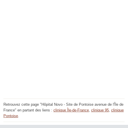
Retrouvez cette page "Hôpital Novo - Site de Pontoise avenue de l'Île de
France" en partant des liens :
clinique Île-de-France
,
clinique 95
,
clinique
Pontoise
.