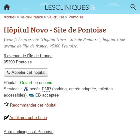
Accueil
>
Île-de-France
>
Val-d'Oise
>
Pontoise
Hôpital Novo - Site de Pontoise
Cette fiche présente "Hôpital Novo - Site de Pontoise", hôpital situé
avenue de l'île de france
, 95300 Pontoise.
6 avenue de l'Île de France
95300 Pontoise
📞 Appeler cet hôpital
Hôpital
-
Ouvert en continu
Services :
accès
PMR
(parking, entrée adaptée, toilettes
accessibles)
,
CB acceptée
Recommander cet hôpital
Améliorer cette fiche
Autres cliniques à Pontoise