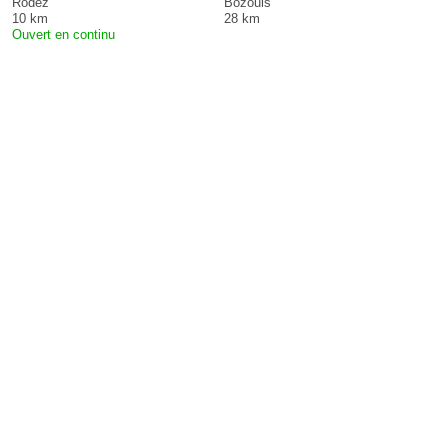
Rodez
Bozouls
10 km
28 km
Ouvert en continu