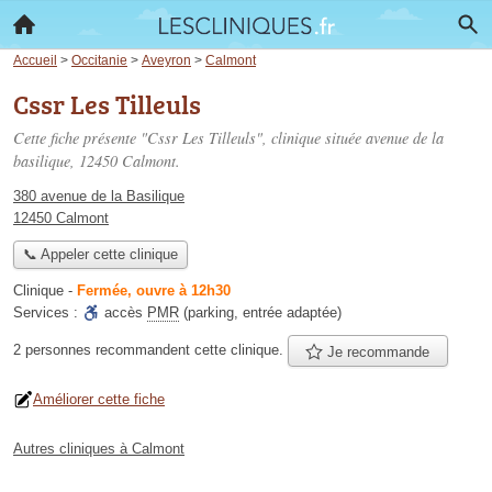
Accueil
>
Occitanie
>
Aveyron
>
Calmont
Cssr Les Tilleuls
Cette fiche présente "Cssr Les Tilleuls", clinique située
avenue de la
basilique
, 12450 Calmont.
380 avenue de la Basilique
12450 Calmont
📞 Appeler cette clinique
Clinique
-
Fermée, ouvre à 12h30
Services :
accès
PMR
(parking, entrée adaptée)
2 personnes
recommandent
cette clinique.
Je recommande
Améliorer cette fiche
Autres cliniques à Calmont