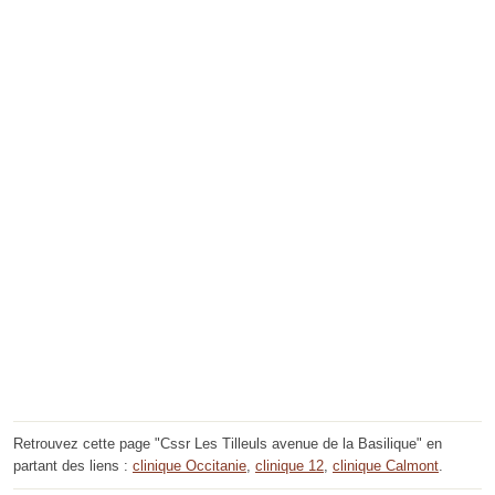
Retrouvez cette page "Cssr Les Tilleuls avenue de la Basilique" en
partant des liens :
clinique Occitanie
,
clinique 12
,
clinique Calmont
.