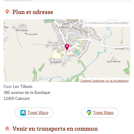
Plan et adresse
© contributeurs OpenStreetMap
Corriger l’adresse ou la localisation
Cssr Les Tilleuls
380 avenue de la Basilique
12450 Calmont
Trajet Waze
Trajet Maps
Venir en transports en commun