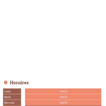
Horaires
Lundi
24h/24
Mardi
24h/24
Mercredi
24h/24