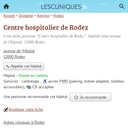
Accueil
>
Occitanie
>
Aveyron
>
Rodez
Centre hospitalier de Rodez
Cette fiche présente "Centre hospitalier de Rodez", hôpital situé
avenue
de l'hôpital
, 12000 Rodez.
avenue de l'Hôpital
12000 Rodez
📞 Appeler cet hôpital
Hôpital
-
Ouvert en continu
Services :
cardiologie
,
accès
PMR
(parking, entrée adaptée, toilettes
accessibles)
,
CB acceptée
Une personne
recommande
cet hôpital.
Je recommande
Améliorer cette fiche
Autres cliniques à Rodez