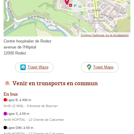
Corriger l’adresse ou la localisation
Centre hospitalier de Rodez
avenue de l'Hôpital
12000 Rodez
Trajet Waze
Trajet Maps
Venir en transports en commun
En bus
Ligne B, à 406 m
Arrêt LE MAIL - 9 Avenue de Bourran
Ligne S, à 59 m
Arrêt HOPITAL - 12 Chemin de Calcomier
Ligne DIM, à 59 m
Arrêt HOPITAL - 12 Chemin de Calcomier