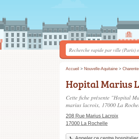
Accueil
>
Nouvelle-Aquitaine
>
Charente
Hopital Marius 
Cette fiche présente "Hopital Ma
marius lacroix
, 17000 La Rochel
208 Rue Marius Lacroix
17000 La Rochelle
📞 Appeler ce centre hospitalier