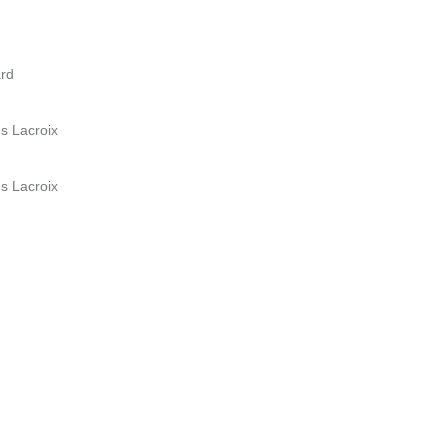
ard
s Lacroix
s Lacroix