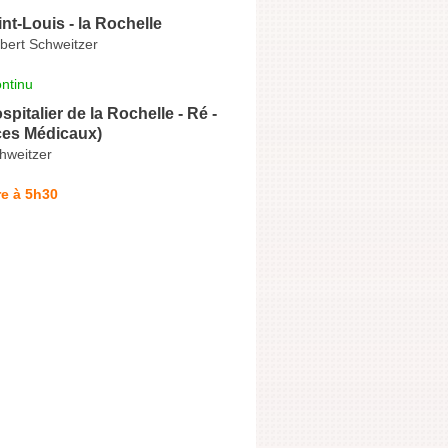
int-Louis - la Rochelle
bert Schweitzer
ntinu
pitalier de la Rochelle - Ré -
ces Médicaux)
hweitzer
e à 5h30