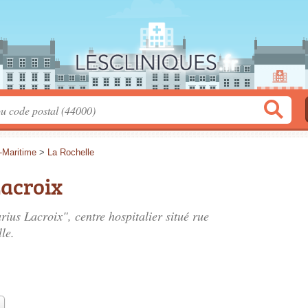
-Maritime
>
La Rochelle
Lacroix
rius Lacroix", centre hospitalier situé
rue
le.