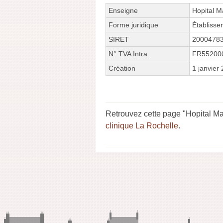
Enseigne
Hopital M
Forme juridique
Établisse
SIRET
2000478
N° TVA Intra.
FR55200
Création
1 janvier
Retrouvez cette page "Hopital Ma
clinique La Rochelle
.