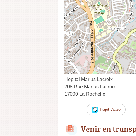
Hopital Marius Lacroix
208 Rue Marius Lacroix
17000 La Rochelle
Trajet Waze
Venir en trans