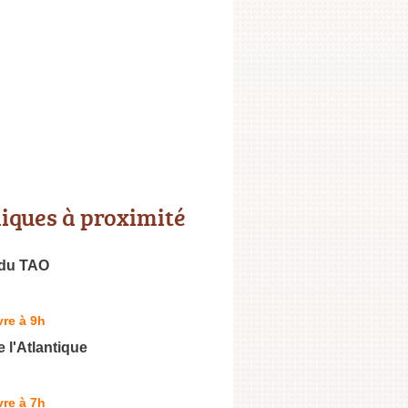
niques à proximité
 du TAO
re à 9h
e l'Atlantique
re à 7h