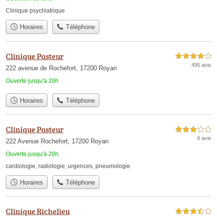
Clinique psychiatrique
Horaires
Téléphone
Clinique Pasteur
4,0 étoiles sur 5
495 avis
222 avenue de Rochefort, 17200 Royan
Ouverte jusqu'à 20h
Horaires
Téléphone
Clinique Pasteur
3,0 étoiles sur 5
6 avis
222 Avenue Rochefort, 17200 Royan
Ouverte jusqu'à 20h
cardiologie
,
radiologie
,
urgences
,
pneumologie
Horaires
Téléphone
Clinique Richelieu
3,5 étoiles sur 5