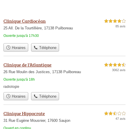
Clinique Cardiocéan
4,0 étoiles sur 5
85 avis
25 All. De la Tourtillière, 17138 Puilboreau
Ouverte jusqu'à 17h30
Horaires
Téléphone
Clinique de l'Atlantique
4,5 étoiles sur 5
3062 avis
26 Rue Moulin des Justices, 17138 Puilboreau
Ouverte jusqu'à 18h
radiologie
Horaires
Téléphone
Clinique Hippocrate
2,5 étoiles sur 5
47 avis
31 Rue Eugène Mousnier, 17600 Saujon
Ouvert en continu