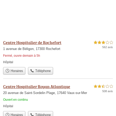
Centre Hospitalier de Rochefort
3,0 étoiles sur 5
562 avis
1 avenue de Béligon, 17300 Rochefort
Fermé, ouvre demain à 5h
Hôpital
Horaires
Téléphone
Centre Hospitalier Royan Atlantique
2,5 étoiles sur 5
508 avis
20 avenue de Saint-Sordelin Plage, 17640 Vaux-sur-Mer
Ouvert en continu
Hôpital
Horaires
Téléphone