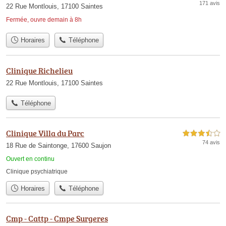
171 avis
22 Rue Montlouis, 17100 Saintes
Fermée, ouvre demain à 8h
Horaires
Téléphone
Clinique Richelieu
22 Rue Montlouis, 17100 Saintes
Téléphone
Clinique Villa du Parc
3,5 étoiles sur 5
74 avis
18 Rue de Saintonge, 17600 Saujon
Ouvert en continu
Clinique psychiatrique
Horaires
Téléphone
Cmp - Cattp - Cmpe Surgeres