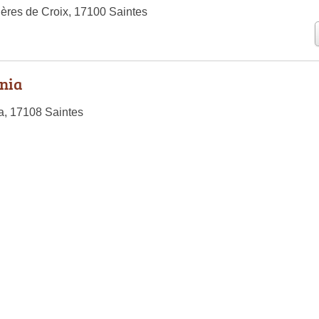
ères de Croix, 17100 Saintes
nia
a, 17108 Saintes