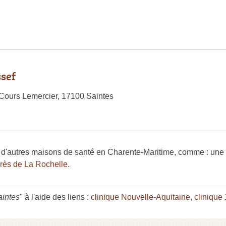
sef
 Cours Lemercier, 17100 Saintes
d'autres maisons de santé en Charente-Maritime, comme : une
près de La Rochelle
.
aintes
" à l'aide des liens :
clinique Nouvelle-Aquitaine
,
clinique