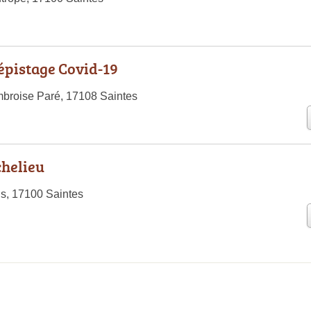
épistage Covid-19
broise Paré, 17108 Saintes
chelieu
s, 17100 Saintes