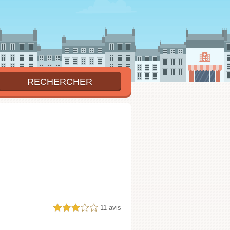
11 avis
3,0 étoiles sur 5