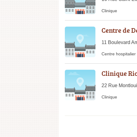
Clinique
Centre de D
11 Boulevard Am
Centre hospitalier
Clinique Ri
22 Rue Montloui
Clinique