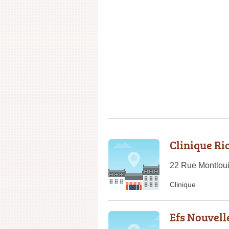
Clinique Ri
22 Rue Montloui
Clinique
Efs Nouvelle