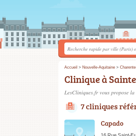
Accueil
>
Nouvelle-Aquitaine
>
Charente
Clinique à Saint
LesCliniques.fr vous propose la 
7 cliniques réf
Capado
16 Rue Saint-Eu