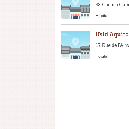
33 Chemin Carri
Hôpital
Usld'Aquita
17 Rue de l'Alm
Hôpital