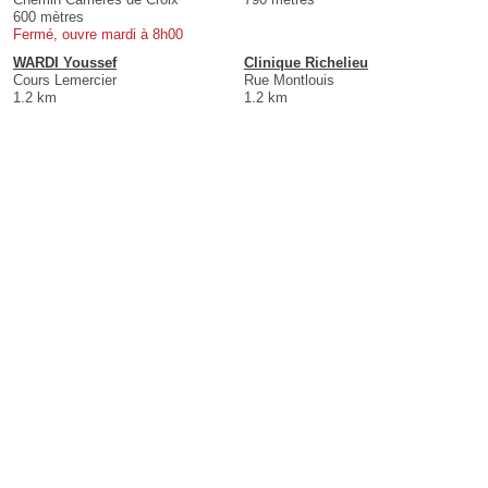
600 mètres
Fermé, ouvre mardi à 8h00
WARDI Youssef
Clinique Richelieu
Cours Lemercier
Rue Montlouis
1.2 km
1.2 km