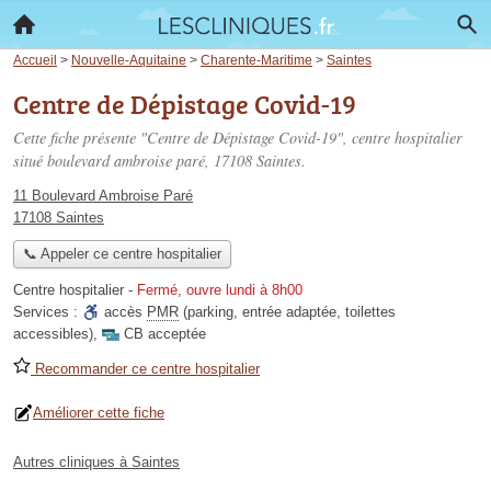
Accueil
>
Nouvelle-Aquitaine
>
Charente-Maritime
>
Saintes
Centre de Dépistage Covid-19
Cette fiche présente "Centre de Dépistage Covid-19", centre hospitalier
situé
boulevard ambroise paré
, 17108 Saintes.
11 Boulevard Ambroise Paré
17108 Saintes
📞 Appeler ce centre hospitalier
Centre hospitalier
-
Fermé, ouvre lundi à 8h00
Services :
accès
PMR
(parking, entrée adaptée, toilettes
accessibles)
,
CB acceptée
Recommander ce centre hospitalier
Améliorer cette fiche
Autres cliniques à Saintes