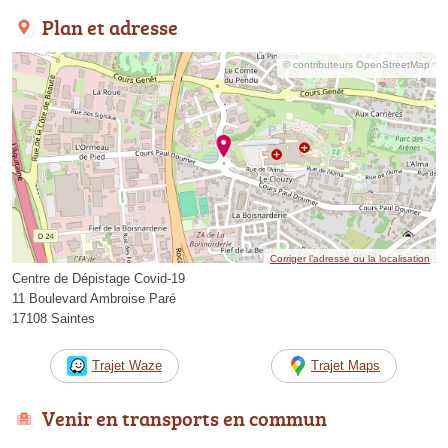
Plan et adresse
© contributeurs OpenStreetMap
Corriger l’adresse ou la localisation
Centre de Dépistage Covid-19
11 Boulevard Ambroise Paré
17108 Saintes
Trajet Waze
Trajet Maps
Venir en transports en commun